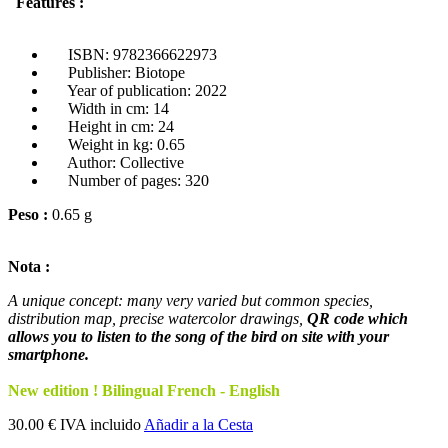
Features :
ISBN: 9782366622973
Publisher: Biotope
Year of publication: 2022
Width in cm: 14
Height in cm: 24
Weight in kg: 0.65
Author: Collective
Number of pages: 320
Peso :
0.65 g
Nota :
A unique concept: many very varied but common species,
distribution map, precise watercolor drawings,
QR code which
allows you to listen to the song of the bird on site with your
smartphone.
New edition ! Bilingual French - English
30.00 € IVA incluido
Añadir a la Cesta