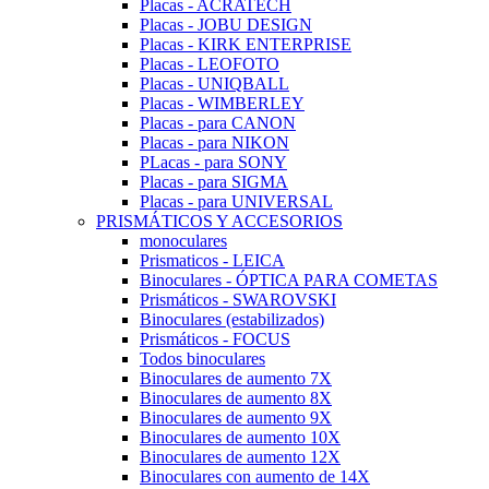
Placas - ACRATECH
Placas - JOBU DESIGN
Placas - KIRK ENTERPRISE
Placas - LEOFOTO
Placas - UNIQBALL
Placas - WIMBERLEY
Placas - para CANON
Placas - para NIKON
PLacas - para SONY
Placas - para SIGMA
Placas - para UNIVERSAL
PRISMÁTICOS Y ACCESORIOS
monoculares
Prismaticos - LEICA
Binoculares - ÓPTICA PARA COMETAS
Prismáticos - SWAROVSKI
Binoculares (estabilizados)
Prismáticos - FOCUS
Todos binoculares
Binoculares de aumento 7X
Binoculares de aumento 8X
Binoculares de aumento 9X
Binoculares de aumento 10X
Binoculares de aumento 12X
Binoculares con aumento de 14X