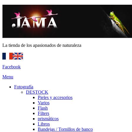
La tienda de los apasionados de naturaleza
Facebook
Menu
Fotografía
DESTOCK
Pieles y accesorios
Varios
Flash
Filters
prismáticos
Libros
Bandejas / Tornillos de banco