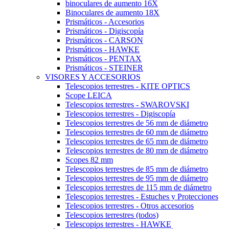
binoculares de aumento 16X
Binoculares de aumento 18X
Prismáticos - Accesorios
Prismáticos - Digiscopía
Prismáticos - CARSON
Prismáticos - HAWKE
Prismáticos - PENTAX
Prismáticos - STEINER
VISORES Y ACCESORIOS
Telescopios terrestres - KITE OPTICS
Scope LEICA
Telescopios terrestres - SWAROVSKI
Telescopios terrestres - Digiscopía
Telescopios terrestres de 56 mm de diámetro
Telescopios terrestres de 60 mm de diámetro
Telescopios terrestres de 65 mm de diámetro
Telescopios terrestres de 80 mm de diámetro
Scopes 82 mm
Telescopios terrestres de 85 mm de diámetro
Telescopios terrestres de 95 mm de diámetro
Telescopios terrestres de 115 mm de diámetro
Telescopios terrestres - Estuches y Protecciones
Telescopios terrestres - Otros accesorios
Telescopios terrestres (todos)
Telescopios terrestres - HAWKE