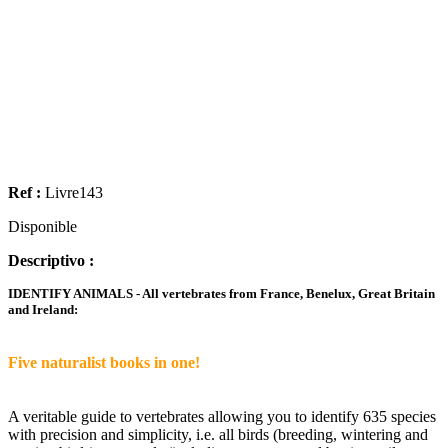
Ref :
Livre143
Disponible
Descriptivo :
IDENTIFY ANIMALS - All vertebrates from France, Benelux, Great Britain
and Ireland:
Five naturalist books in one!
A veritable guide to vertebrates allowing you to identify 635 species
with precision and simplicity, i.e. all birds (breeding, wintering and