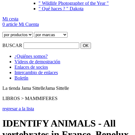
" Wildlife Photographer of the Year "
" Qué haces ? " Dakota
Mi cesta
0 article
Mi Cuenta
BUSCAR
¿Quiénes somos?
Vídeos de demostración
Enlaces de socios
Intercambio de enlaces
Boletín
La tienda Jama Sittelle
Jama Sittelle
LIBROS > MAMMIFERES
regresar a la lista
IDENTIFY ANIMALS - All
vertebrates in France, Benelux,