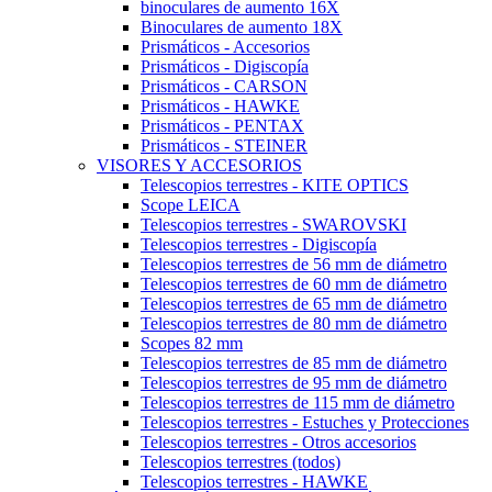
binoculares de aumento 16X
Binoculares de aumento 18X
Prismáticos - Accesorios
Prismáticos - Digiscopía
Prismáticos - CARSON
Prismáticos - HAWKE
Prismáticos - PENTAX
Prismáticos - STEINER
VISORES Y ACCESORIOS
Telescopios terrestres - KITE OPTICS
Scope LEICA
Telescopios terrestres - SWAROVSKI
Telescopios terrestres - Digiscopía
Telescopios terrestres de 56 mm de diámetro
Telescopios terrestres de 60 mm de diámetro
Telescopios terrestres de 65 mm de diámetro
Telescopios terrestres de 80 mm de diámetro
Scopes 82 mm
Telescopios terrestres de 85 mm de diámetro
Telescopios terrestres de 95 mm de diámetro
Telescopios terrestres de 115 mm de diámetro
Telescopios terrestres - Estuches y Protecciones
Telescopios terrestres - Otros accesorios
Telescopios terrestres (todos)
Telescopios terrestres - HAWKE