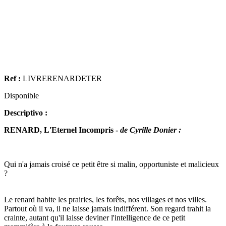
Ref :
LIVRERENARDETER
Disponible
Descriptivo :
RENARD, L'Eternel Incompris -
de Cyrille Donier :
Qui n'a jamais croisé ce petit être si malin, opportuniste et malicieux
?
Le renard habite les prairies, les forêts, nos villages et nos villes.
Partout où il va, il ne laisse jamais indifférent. Son regard trahit la
crainte, autant qu'il laisse deviner l'intelligence de ce petit