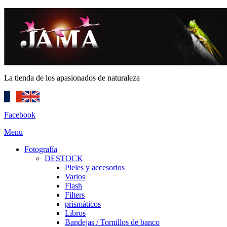
La tienda de los apasionados de naturaleza
Facebook
Menu
Fotografía
DESTOCK
Pieles y accesorios
Varios
Flash
Filters
prismáticos
Libros
Bandejas / Tornillos de banco