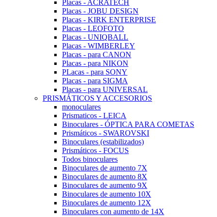
Placas - ACRATECH
Placas - JOBU DESIGN
Placas - KIRK ENTERPRISE
Placas - LEOFOTO
Placas - UNIQBALL
Placas - WIMBERLEY
Placas - para CANON
Placas - para NIKON
PLacas - para SONY
Placas - para SIGMA
Placas - para UNIVERSAL
PRISMÁTICOS Y ACCESORIOS
monoculares
Prismaticos - LEICA
Binoculares - ÓPTICA PARA COMETAS
Prismáticos - SWAROVSKI
Binoculares (estabilizados)
Prismáticos - FOCUS
Todos binoculares
Binoculares de aumento 7X
Binoculares de aumento 8X
Binoculares de aumento 9X
Binoculares de aumento 10X
Binoculares de aumento 12X
Binoculares con aumento de 14X