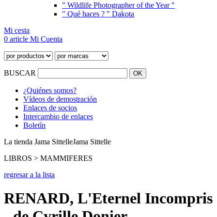
" Wildlife Photographer of the Year "
" Qué haces ? " Dakota
Mi cesta
0 article
Mi Cuenta
BUSCAR
¿Quiénes somos?
Vídeos de demostración
Enlaces de socios
Intercambio de enlaces
Boletín
La tienda Jama Sittelle
Jama Sittelle
LIBROS > MAMMIFERES
regresar a la lista
RENARD, L'Eternel Incompris
- de Cyrille Donier