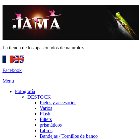
La tienda de los apasionados de naturaleza
Facebook
Menu
Fotografía
DESTOCK
Pieles y accesorios
Varios
Flash
Filters
prismáticos
Libros
Bandejas / Tornillos de banco