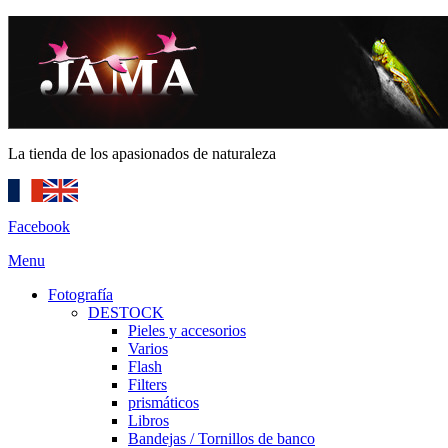
La tienda de los apasionados de naturaleza
Facebook
Menu
Fotografía
DESTOCK
Pieles y accesorios
Varios
Flash
Filters
prismáticos
Libros
Bandejas / Tornillos de banco