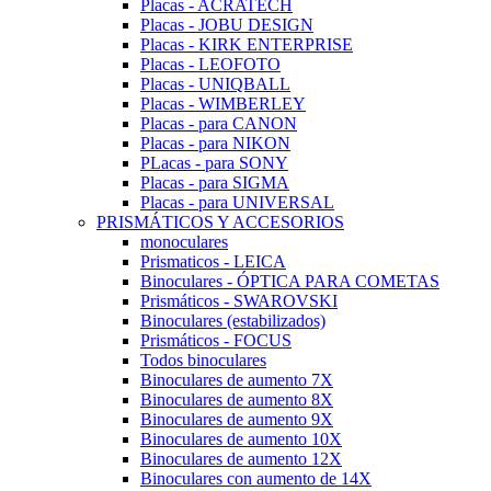
Placas - ACRATECH
Placas - JOBU DESIGN
Placas - KIRK ENTERPRISE
Placas - LEOFOTO
Placas - UNIQBALL
Placas - WIMBERLEY
Placas - para CANON
Placas - para NIKON
PLacas - para SONY
Placas - para SIGMA
Placas - para UNIVERSAL
PRISMÁTICOS Y ACCESORIOS
monoculares
Prismaticos - LEICA
Binoculares - ÓPTICA PARA COMETAS
Prismáticos - SWAROVSKI
Binoculares (estabilizados)
Prismáticos - FOCUS
Todos binoculares
Binoculares de aumento 7X
Binoculares de aumento 8X
Binoculares de aumento 9X
Binoculares de aumento 10X
Binoculares de aumento 12X
Binoculares con aumento de 14X