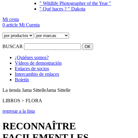
" Wildlife Photographer of the Year "
" Qué haces ? " Dakota
Mi cesta
0 article
Mi Cuenta
BUSCAR
¿Quiénes somos?
Vídeos de demostración
Enlaces de socios
Intercambio de enlaces
Boletín
La tienda Jama Sittelle
Jama Sittelle
LIBROS > FLORA
regresar a la lista
RECONNAÎTRE
FACILEMENT LES