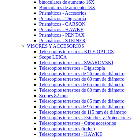
binoculares de aumento 16X
Binoculares de aumento 18X
Prismáticos - Accesorios
Prismáticos - Digiscopía
Prismáticos - CARSON
Prismáticos - HAWKE
Prismáticos - PENTAX
Prismáticos - STEINER
VISORES Y ACCESORIOS
Telescopios terrestres - KITE OPTICS
Scope LEICA
Telescopios terrestres - SWAROVSKI
Telescopios terrestres - Digiscopía
Telescopios terrestres de 56 mm de diámetro
Telescopios terrestres de 60 mm de diámetro
Telescopios terrestres de 65 mm de diámetro
Telescopios terrestres de 80 mm de diámetro
Scopes 82 mm
Telescopios terrestres de 85 mm de diámetro
Telescopios terrestres de 95 mm de diámetro
Telescopios terrestres de 115 mm de diámetro
Telescopios terrestres - Estuches y Protecciones
Telescopios terrestres - Otros accesorios
Telescopios terrestres (todos)
Telescopios terrestres - HAWKE