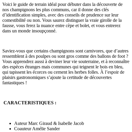
Voici le guide de terrain idéal pour débuter dans la découverte de
nos champignons les plus communs, car il donne des clés
d’identification simples, avec des conseils de prudence sur leur
comestibilité ou non. Vous saurez distinguer la vraie girolle de la
fausse, vous ferez la nuance entre cèpe et bolet, et vous entrerez
dans un monde insoupçonné.
Saviez-vous que certains champignons sont carnivores, que d’autres
ressemblent à des poulpes ou sont gros comme des ballons de foot ?
Vous apprendrez aussi à deviner leur vie souterraine, et à reconnaître
des espèces étranges mais communes qui teignent le bois en bleu,
qui tapissent les écorces ou cernent les herbes folles. À l’espoir de
plaisirs gastronomiques s’ajoute la certitude de découvertes
fantastiques !
CARACTERISTIQUES :
Auteur Marc Giraud & Isabelle Jacob
Coauteur Amélie Sander