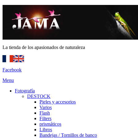
La tienda de los apasionados de naturaleza
Facebook
Menu
Fotografía
DESTOCK
Pieles y accesorios
Varios
Flash
Filters
prismáticos
Libros
Bandejas / Tornillos de banco