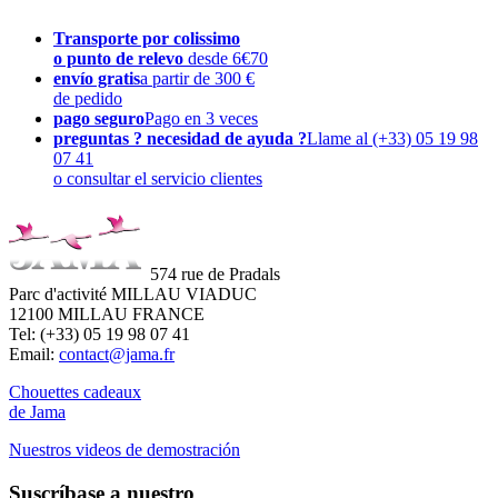
Transporte por colissimo
o punto de relevo
desde 6€70
envío gratis
a partir de 300 €
de pedido
pago seguro
Pago en 3 veces
preguntas ? necesidad de ayuda ?
Llame al (+33) 05 19 98
07 41
o consultar el servicio clientes
574 rue de Pradals
Parc d'activité MILLAU VIADUC
12100 MILLAU FRANCE
Tel: (+33) 05 19 98 07 41
Email:
contact@jama.fr
Chouettes cadeaux
de Jama
Nuestros videos de demostración
Suscríbase a nuestro