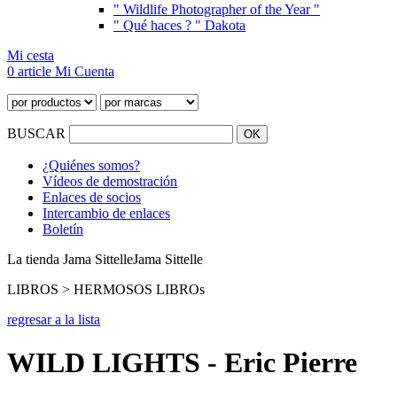
" Wildlife Photographer of the Year "
" Qué haces ? " Dakota
Mi cesta
0 article
Mi Cuenta
BUSCAR
¿Quiénes somos?
Vídeos de demostración
Enlaces de socios
Intercambio de enlaces
Boletín
La tienda Jama Sittelle
Jama Sittelle
LIBROS > HERMOSOS LIBROs
regresar a la lista
WILD LIGHTS - Eric Pierre