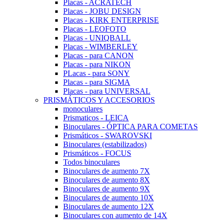
Placas - ACRATECH
Placas - JOBU DESIGN
Placas - KIRK ENTERPRISE
Placas - LEOFOTO
Placas - UNIQBALL
Placas - WIMBERLEY
Placas - para CANON
Placas - para NIKON
PLacas - para SONY
Placas - para SIGMA
Placas - para UNIVERSAL
PRISMÁTICOS Y ACCESORIOS
monoculares
Prismaticos - LEICA
Binoculares - ÓPTICA PARA COMETAS
Prismáticos - SWAROVSKI
Binoculares (estabilizados)
Prismáticos - FOCUS
Todos binoculares
Binoculares de aumento 7X
Binoculares de aumento 8X
Binoculares de aumento 9X
Binoculares de aumento 10X
Binoculares de aumento 12X
Binoculares con aumento de 14X