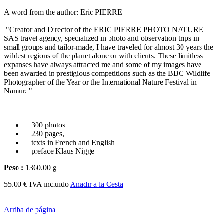
A word from the author: Eric PIERRE
"Creator and Director of the ERIC PIERRE PHOTO NATURE
SAS travel agency, specialized in photo and observation trips in
small groups and tailor-made, I have traveled for almost 30 years the
wildest regions of the planet alone or with clients. These limitless
expanses have always attracted me and some of my images have
been awarded in prestigious competitions such as the BBC Wildlife
Photographer of the Year or the International Nature Festival in
Namur. "
300 photos
230 pages,
texts in French and English
preface Klaus Nigge
Peso :
1360.00 g
55.00 € IVA incluido
Añadir a la Cesta
Arriba de página