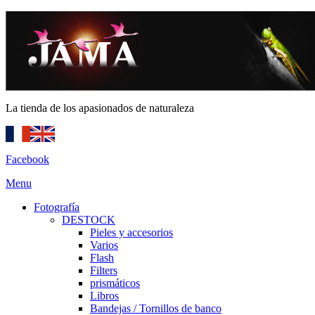
La tienda de los apasionados de naturaleza
Facebook
Menu
Fotografía
DESTOCK
Pieles y accesorios
Varios
Flash
Filters
prismáticos
Libros
Bandejas / Tornillos de banco