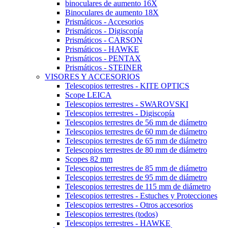
binoculares de aumento 16X
Binoculares de aumento 18X
Prismáticos - Accesorios
Prismáticos - Digiscopía
Prismáticos - CARSON
Prismáticos - HAWKE
Prismáticos - PENTAX
Prismáticos - STEINER
VISORES Y ACCESORIOS
Telescopios terrestres - KITE OPTICS
Scope LEICA
Telescopios terrestres - SWAROVSKI
Telescopios terrestres - Digiscopía
Telescopios terrestres de 56 mm de diámetro
Telescopios terrestres de 60 mm de diámetro
Telescopios terrestres de 65 mm de diámetro
Telescopios terrestres de 80 mm de diámetro
Scopes 82 mm
Telescopios terrestres de 85 mm de diámetro
Telescopios terrestres de 95 mm de diámetro
Telescopios terrestres de 115 mm de diámetro
Telescopios terrestres - Estuches y Protecciones
Telescopios terrestres - Otros accesorios
Telescopios terrestres (todos)
Telescopios terrestres - HAWKE