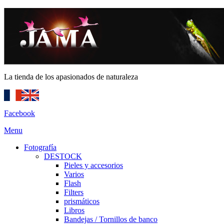
La tienda de los apasionados de naturaleza
Facebook
Menu
Fotografía
DESTOCK
Pieles y accesorios
Varios
Flash
Filters
prismáticos
Libros
Bandejas / Tornillos de banco