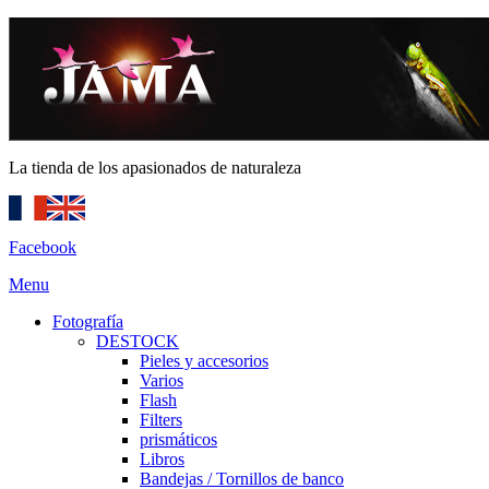
La tienda de los apasionados de naturaleza
Facebook
Menu
Fotografía
DESTOCK
Pieles y accesorios
Varios
Flash
Filters
prismáticos
Libros
Bandejas / Tornillos de banco