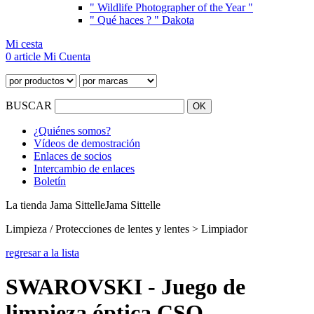
" Wildlife Photographer of the Year "
" Qué haces ? " Dakota
Mi cesta
0 article
Mi Cuenta
BUSCAR
¿Quiénes somos?
Vídeos de demostración
Enlaces de socios
Intercambio de enlaces
Boletín
La tienda Jama Sittelle
Jama Sittelle
Limpieza / Protecciones de lentes y lentes > Limpiador
regresar a la lista
SWAROVSKI - Juego de
limpieza óptica CSO