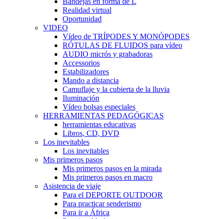
Bandejas en forma de L
Realidad virtual
Oportunidad
VIDEO
Vídeo de TRÍPODES Y MONÓPODES
RÓTULAS DE FLUIDOS para vídeo
AUDIO micrós y grabadoras
Accessorios
Estabilizadores
Mando a distancia
Camuflaje y la cubierta de la lluvia
Iluminación
Vídeo bolsas especiales
HERRAMIENTAS PEDAGÓGICAS
herramientas educativas
Libros, CD, DVD
Los inevitables
Los inevitables
Mis primeros pasos
Mis primeros pasos en la mirada
Mis primeros pasos en macro
Asistencia de viaje
Para el DEPORTE OUTDOOR
Para practicar senderismo
Para ir a África