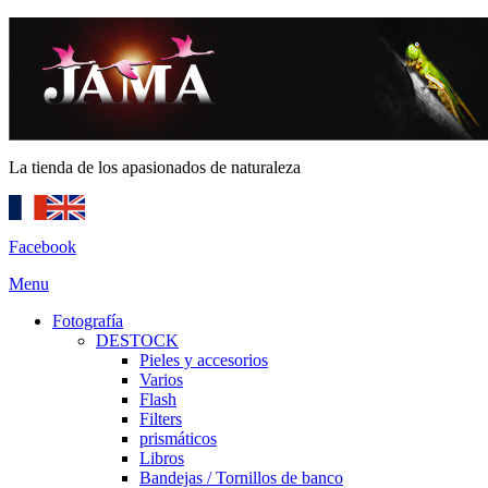
La tienda de los apasionados de naturaleza
Facebook
Menu
Fotografía
DESTOCK
Pieles y accesorios
Varios
Flash
Filters
prismáticos
Libros
Bandejas / Tornillos de banco