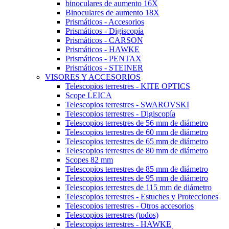
binoculares de aumento 16X
Binoculares de aumento 18X
Prismáticos - Accesorios
Prismáticos - Digiscopía
Prismáticos - CARSON
Prismáticos - HAWKE
Prismáticos - PENTAX
Prismáticos - STEINER
VISORES Y ACCESORIOS
Telescopios terrestres - KITE OPTICS
Scope LEICA
Telescopios terrestres - SWAROVSKI
Telescopios terrestres - Digiscopía
Telescopios terrestres de 56 mm de diámetro
Telescopios terrestres de 60 mm de diámetro
Telescopios terrestres de 65 mm de diámetro
Telescopios terrestres de 80 mm de diámetro
Scopes 82 mm
Telescopios terrestres de 85 mm de diámetro
Telescopios terrestres de 95 mm de diámetro
Telescopios terrestres de 115 mm de diámetro
Telescopios terrestres - Estuches y Protecciones
Telescopios terrestres - Otros accesorios
Telescopios terrestres (todos)
Telescopios terrestres - HAWKE