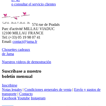
o consultar el servicio clientes
574 rue de Pradals
Parc d'activité MILLAU VIADUC
12100 MILLAU FRANCE
Tel: (+33) 05 19 98 07 41
Email:
contact@jama.fr
Chouettes cadeaux
de Jama
Nuestros videos de demostración
Suscríbase a nuestro
boletín mensual
Inscribirse
Notas legales
|
Condiciones generales de venta
|
Envío y gastos de
transporte
|
Contacto
Facebook
Youtube
Instagram