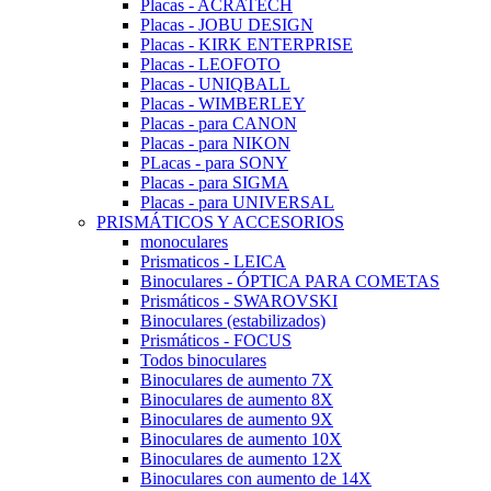
Placas - ACRATECH
Placas - JOBU DESIGN
Placas - KIRK ENTERPRISE
Placas - LEOFOTO
Placas - UNIQBALL
Placas - WIMBERLEY
Placas - para CANON
Placas - para NIKON
PLacas - para SONY
Placas - para SIGMA
Placas - para UNIVERSAL
PRISMÁTICOS Y ACCESORIOS
monoculares
Prismaticos - LEICA
Binoculares - ÓPTICA PARA COMETAS
Prismáticos - SWAROVSKI
Binoculares (estabilizados)
Prismáticos - FOCUS
Todos binoculares
Binoculares de aumento 7X
Binoculares de aumento 8X
Binoculares de aumento 9X
Binoculares de aumento 10X
Binoculares de aumento 12X
Binoculares con aumento de 14X