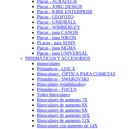
Placas - ACRATECH
Placas - JOBU DESIGN
Placas - KIRK ENTERPRISE
Placas - LEOFOTO
Placas - UNIQBALL
Placas - WIMBERLEY
Placas - para CANON
Placas - para NIKON
PLacas - para SONY
Placas - para SIGMA
Placas - para UNIVERSAL
PRISMÁTICOS Y ACCESORIOS
monoculares
Prismaticos - LEICA
Binoculares - ÓPTICA PARA COMETAS
Prismáticos - SWAROVSKI
Binoculares (estabilizados)
Prismáticos - FOCUS
Todos binoculares
Binoculares de aumento 7X
Binoculares de aumento 8X
Binoculares de aumento 9X
Binoculares de aumento 10X
Binoculares de aumento 12X
Binoculares con aumento de 14X