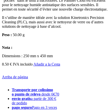
"poches" dans le tissu à microfibres. Le Panther Cloth est excellent
pour le nettoyage humide antistatique des surfaces sensibles. Il
permet en toute sécurité d’éviter une nouvelle charge électrostatique.
Il s’utilise de manière idéale avec la solution Kinetronics Precision
Cleaning (PLC), mais aussi avec le nettoyeur de verre ou d’autres
solutions de nettoyage à base d’alcool.
Peso :
50.00 g
Nota :
Dimensions : 250 mm x 450 mm
8.50 € IVA incluido
Añadir a la Cesta
Arriba de página
Transporte por colissimo
o punto de relevo
desde 6€70
envío gratis
a partir de 300 €
de pedido
pago seguro
Pago en 3 veces