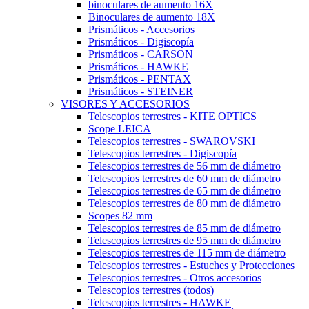
binoculares de aumento 16X
Binoculares de aumento 18X
Prismáticos - Accesorios
Prismáticos - Digiscopía
Prismáticos - CARSON
Prismáticos - HAWKE
Prismáticos - PENTAX
Prismáticos - STEINER
VISORES Y ACCESORIOS
Telescopios terrestres - KITE OPTICS
Scope LEICA
Telescopios terrestres - SWAROVSKI
Telescopios terrestres - Digiscopía
Telescopios terrestres de 56 mm de diámetro
Telescopios terrestres de 60 mm de diámetro
Telescopios terrestres de 65 mm de diámetro
Telescopios terrestres de 80 mm de diámetro
Scopes 82 mm
Telescopios terrestres de 85 mm de diámetro
Telescopios terrestres de 95 mm de diámetro
Telescopios terrestres de 115 mm de diámetro
Telescopios terrestres - Estuches y Protecciones
Telescopios terrestres - Otros accesorios
Telescopios terrestres (todos)
Telescopios terrestres - HAWKE