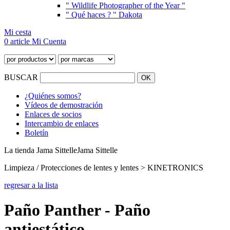
" Wildlife Photographer of the Year "
" Qué haces ? " Dakota
Mi cesta
0 article
Mi Cuenta
BUSCAR
¿Quiénes somos?
Vídeos de demostración
Enlaces de socios
Intercambio de enlaces
Boletín
La tienda Jama Sittelle
Jama Sittelle
Limpieza / Protecciones de lentes y lentes > KINETRONICS
regresar a la lista
Paño Panther - Paño
antiestático