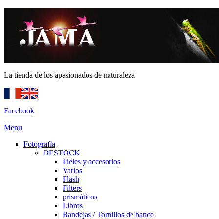
La tienda de los apasionados de naturaleza
Facebook
Menu
Fotografía
DESTOCK
Pieles y accesorios
Varios
Flash
Filters
prismáticos
Libros
Bandejas / Tornillos de banco