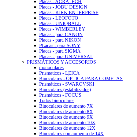
Placas - ACRATECH
Placas - JOBU DESIGN
Placas - KIRK ENTERPRISE
Placas - LEOFOTO
Placas - UNIQBALL
Placas - WIMBERLEY
Placas - para CANON
Placas - para NIKON
PLacas - para SONY
Placas - para SIGMA
Placas - para UNIVERSAL
PRISMÁTICOS Y ACCESORIOS
monoculares
Prismaticos - LEICA
Binoculares - ÓPTICA PARA COMETAS
Prismáticos - SWAROVSKI
Binoculares (estabilizados)
Prismáticos - FOCUS
Todos binoculares
Binoculares de aumento 7X
Binoculares de aumento 8X
Binoculares de aumento 9X
Binoculares de aumento 10X
Binoculares de aumento 12X
Binoculares con aumento de 14X