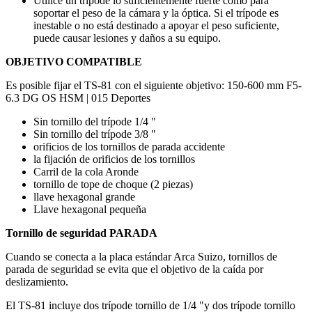
Utilice un trípode lo suficientemente fuerte como para
soportar el peso de la cámara y la óptica. Si el trípode es
inestable o no está destinado a apoyar el peso suficiente,
puede causar lesiones y daños a su equipo.
OBJETIVO COMPATIBLE
Es posible fijar el TS-81 con el siguiente objetivo: 150-600 mm F5-
6.3 DG OS HSM | 015 Deportes
Sin tornillo del trípode 1/4 "
Sin tornillo del trípode 3/8 "
orificios de los tornillos de parada accidente
la fijación de orificios de los tornillos
Carril de
la cola
Aronde
tornillo de tope de choque (2 piezas)
llave hexagonal grande
Llave hexagonal pequeña
Tornillo de seguridad PARADA
Cuando se conecta a la placa estándar Arca Suizo, tornillos de
parada de seguridad se evita que el objetivo de la caída por
deslizamiento.
El TS-81 incluye dos trípode tornillo de 1/4 "y dos trípode tornillo