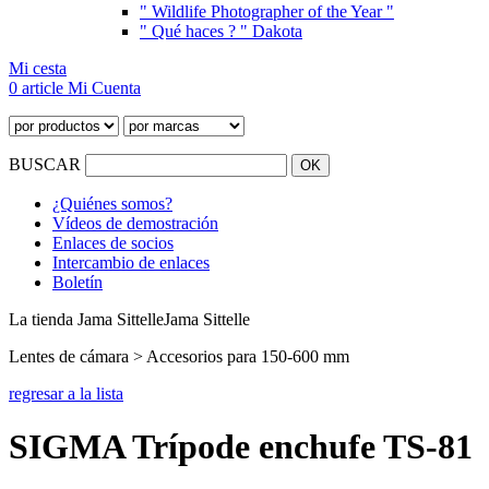
" Wildlife Photographer of the Year "
" Qué haces ? " Dakota
Mi cesta
0 article
Mi Cuenta
BUSCAR
¿Quiénes somos?
Vídeos de demostración
Enlaces de socios
Intercambio de enlaces
Boletín
La tienda Jama Sittelle
Jama Sittelle
Lentes de cámara > Accesorios para 150-600 mm
regresar a la lista
SIGMA Trípode enchufe TS-81