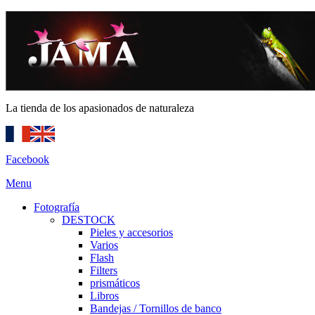
La tienda de los apasionados de naturaleza
Facebook
Menu
Fotografía
DESTOCK
Pieles y accesorios
Varios
Flash
Filters
prismáticos
Libros
Bandejas / Tornillos de banco