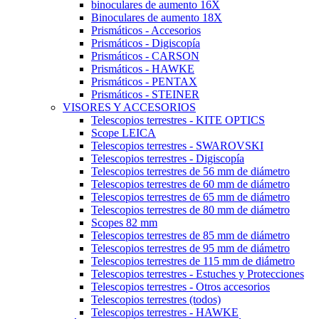
binoculares de aumento 16X
Binoculares de aumento 18X
Prismáticos - Accesorios
Prismáticos - Digiscopía
Prismáticos - CARSON
Prismáticos - HAWKE
Prismáticos - PENTAX
Prismáticos - STEINER
VISORES Y ACCESORIOS
Telescopios terrestres - KITE OPTICS
Scope LEICA
Telescopios terrestres - SWAROVSKI
Telescopios terrestres - Digiscopía
Telescopios terrestres de 56 mm de diámetro
Telescopios terrestres de 60 mm de diámetro
Telescopios terrestres de 65 mm de diámetro
Telescopios terrestres de 80 mm de diámetro
Scopes 82 mm
Telescopios terrestres de 85 mm de diámetro
Telescopios terrestres de 95 mm de diámetro
Telescopios terrestres de 115 mm de diámetro
Telescopios terrestres - Estuches y Protecciones
Telescopios terrestres - Otros accesorios
Telescopios terrestres (todos)
Telescopios terrestres - HAWKE