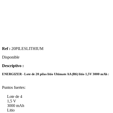
Ref :
20PILESLITHIUM
Disponible
Descriptivo :
ENERGIZER - Lote de 20 pilas litio Ultimate AA (R6) litio 1,5V 3000 mAh :
Puntos fuertes:
Lote de 4
1,5 V
3000 mAh
Litio