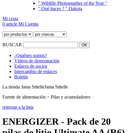
" Wildlife Photographer of the Year "
" Qué haces ? " Dakota
Mi cesta
0 article
Mi Cuenta
BUSCAR
¿Quiénes somos?
Vídeos de demostración
Enlaces de socios
Intercambio de enlaces
Boletín
La tienda Jama Sittelle
Jama Sittelle
Fuente de alimentación > Pilas y acumuladores
regresar a la lista
ENERGIZER - Pack de 20
pilas de litio Ultimate AA (R6)