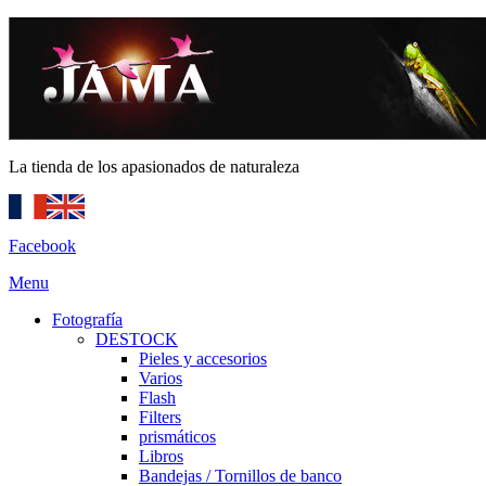
La tienda de los apasionados de naturaleza
Facebook
Menu
Fotografía
DESTOCK
Pieles y accesorios
Varios
Flash
Filters
prismáticos
Libros
Bandejas / Tornillos de banco