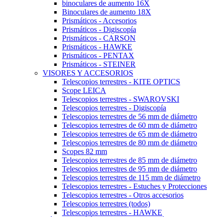
binoculares de aumento 16X
Binoculares de aumento 18X
Prismáticos - Accesorios
Prismáticos - Digiscopía
Prismáticos - CARSON
Prismáticos - HAWKE
Prismáticos - PENTAX
Prismáticos - STEINER
VISORES Y ACCESORIOS
Telescopios terrestres - KITE OPTICS
Scope LEICA
Telescopios terrestres - SWAROVSKI
Telescopios terrestres - Digiscopía
Telescopios terrestres de 56 mm de diámetro
Telescopios terrestres de 60 mm de diámetro
Telescopios terrestres de 65 mm de diámetro
Telescopios terrestres de 80 mm de diámetro
Scopes 82 mm
Telescopios terrestres de 85 mm de diámetro
Telescopios terrestres de 95 mm de diámetro
Telescopios terrestres de 115 mm de diámetro
Telescopios terrestres - Estuches y Protecciones
Telescopios terrestres - Otros accesorios
Telescopios terrestres (todos)
Telescopios terrestres - HAWKE