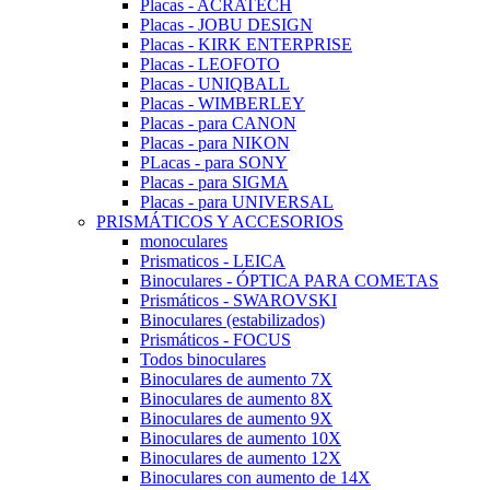
Placas - ACRATECH
Placas - JOBU DESIGN
Placas - KIRK ENTERPRISE
Placas - LEOFOTO
Placas - UNIQBALL
Placas - WIMBERLEY
Placas - para CANON
Placas - para NIKON
PLacas - para SONY
Placas - para SIGMA
Placas - para UNIVERSAL
PRISMÁTICOS Y ACCESORIOS
monoculares
Prismaticos - LEICA
Binoculares - ÓPTICA PARA COMETAS
Prismáticos - SWAROVSKI
Binoculares (estabilizados)
Prismáticos - FOCUS
Todos binoculares
Binoculares de aumento 7X
Binoculares de aumento 8X
Binoculares de aumento 9X
Binoculares de aumento 10X
Binoculares de aumento 12X
Binoculares con aumento de 14X