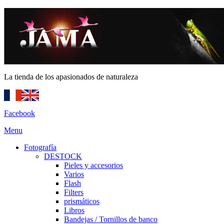
La tienda de los apasionados de naturaleza
Facebook
Menu
Fotografía
DESTOCK
Pieles y accesorios
Varios
Flash
Filters
prismáticos
Libros
Bandejas / Tornillos de banco