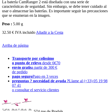
La batería CamRanger 2 está diseñada con una serie de
características de seguridad. Sin embargo, se debe tener cuidado al
usar o almacenar las baterías. Es importante seguir las precauciones
que se enumeran en la imagen.
Peso :
5.00 g
32.50 € IVA incluido
Añadir a la Cesta
Arriba de página
Transporte por colissimo
o punto de relevo
desde 6€70
envío gratis
a partir de 300 €
de pedido
pago seguro
Pago en 3 veces
preguntas ? necesidad de ayuda ?
Llame al (+33) 05 19 98
07 41
o consultar el servicio clientes
574 rue de Pradals