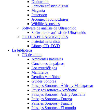
Dodotronic
Señuelo acústico digital
Magenta
Pettersson
Acounect SoundChaser
Wildlife Acoustics
Software de análisis de Ultrasonido
Software de análisis de Ultrasonido
OUTILS PEDAGOGIQUES
material naturalista
Libros, CD, DVD
La biblioteca
CD de audio
Ambientes naturales
Canciones de pájaros
Los murciélagos
Mamíferos
Reptiles y anfibios
Guides Sonores
Paisajes Sonoros - África y Madagascar
Paysages sonores - Amérique
Paisajes Sonoros - Asia y Australia
Paisajes Sonoros - Europa
Paisajes Sonoros - Francia
Paisajes Sonoros - El mundo