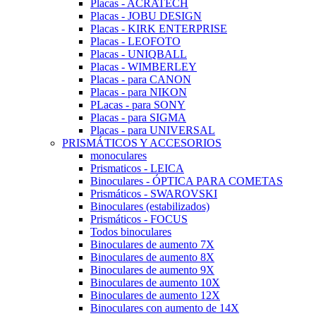
Placas - ACRATECH
Placas - JOBU DESIGN
Placas - KIRK ENTERPRISE
Placas - LEOFOTO
Placas - UNIQBALL
Placas - WIMBERLEY
Placas - para CANON
Placas - para NIKON
PLacas - para SONY
Placas - para SIGMA
Placas - para UNIVERSAL
PRISMÁTICOS Y ACCESORIOS
monoculares
Prismaticos - LEICA
Binoculares - ÓPTICA PARA COMETAS
Prismáticos - SWAROVSKI
Binoculares (estabilizados)
Prismáticos - FOCUS
Todos binoculares
Binoculares de aumento 7X
Binoculares de aumento 8X
Binoculares de aumento 9X
Binoculares de aumento 10X
Binoculares de aumento 12X
Binoculares con aumento de 14X