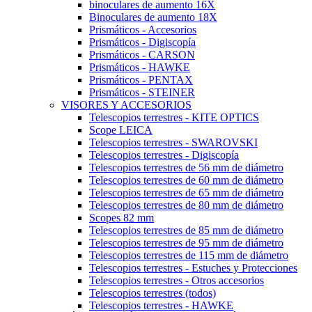
binoculares de aumento 16X
Binoculares de aumento 18X
Prismáticos - Accesorios
Prismáticos - Digiscopía
Prismáticos - CARSON
Prismáticos - HAWKE
Prismáticos - PENTAX
Prismáticos - STEINER
VISORES Y ACCESORIOS
Telescopios terrestres - KITE OPTICS
Scope LEICA
Telescopios terrestres - SWAROVSKI
Telescopios terrestres - Digiscopía
Telescopios terrestres de 56 mm de diámetro
Telescopios terrestres de 60 mm de diámetro
Telescopios terrestres de 65 mm de diámetro
Telescopios terrestres de 80 mm de diámetro
Scopes 82 mm
Telescopios terrestres de 85 mm de diámetro
Telescopios terrestres de 95 mm de diámetro
Telescopios terrestres de 115 mm de diámetro
Telescopios terrestres - Estuches y Protecciones
Telescopios terrestres - Otros accesorios
Telescopios terrestres (todos)
Telescopios terrestres - HAWKE