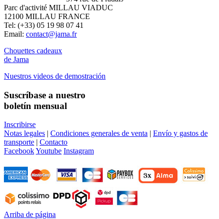
Parc d'activité MILLAU VIADUC
12100 MILLAU FRANCE
Tel: (+33) 05 19 98 07 41
Email:
contact@jama.fr
Chouettes cadeaux
de Jama
Nuestros videos de demostración
Suscríbase a nuestro
boletín mensual
Inscribirse
Notas legales
|
Condiciones generales de venta
|
Envío y gastos de
transporte
|
Contacto
Facebook
Youtube
Instagram
Arriba de página