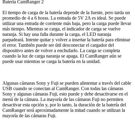
Batería CamRanger 2
El tiempo de carga de la batería depende de la fuente, pero tarda un
promedio de 4 a 6 horas. La entrada de 5V 2A es ideal. Se puede
utilizar una entrada de corriente más baja, pero la carga puede llevar
más tiempo. Mientras se carga, el indicador de carga se vuelve
naranja. Si hay una falla durante la carga, el LED naranja
parpadeará. Intente quitar y volver a insertar la batería para eliminar
el error. También puede ser útil desconectar el cargador del
dispositivo antes de volver a enchufarlo. La carga se completa
cuando la luz de carga naranja se apaga. El CamRanger aún se
puede usar mientras se carga la batería en la unidad.
Algunas cámaras Sony y Fuji se pueden alimentar a través del cable
USB cuando se conectan al CamRanger. Con todas las cámaras
Sony y algunas cámaras Fuji, esto puede y debe desactivarse en el
menú de la cámara. La mayoría de las cámaras Fuji no permiten
desactivar esta opción y, por lo tanto, la duración de la batería del
CamRanger será aproximadamente la mitad cuando se utilizan la
mayoría de las cámaras Fuji.