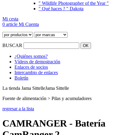
" Wildlife Photographer of the Year "
" Qué haces ? " Dakota
Mi cesta
0 article
Mi Cuenta
BUSCAR
¿Quiénes somos?
Vídeos de demostración
Enlaces de socios
Intercambio de enlaces
Boletín
La tienda Jama Sittelle
Jama Sittelle
Fuente de alimentación > Pilas y acumuladores
regresar a la lista
CAMRANGER - Batería
CamRanger 2