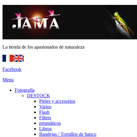
La tienda de los apasionados de naturaleza
Facebook
Menu
Fotografía
DESTOCK
Pieles y accesorios
Varios
Flash
Filters
prismáticos
Libros
Bandejas / Tornillos de banco