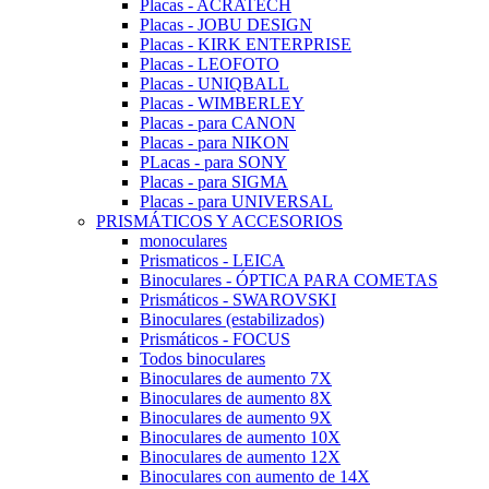
Placas - ACRATECH
Placas - JOBU DESIGN
Placas - KIRK ENTERPRISE
Placas - LEOFOTO
Placas - UNIQBALL
Placas - WIMBERLEY
Placas - para CANON
Placas - para NIKON
PLacas - para SONY
Placas - para SIGMA
Placas - para UNIVERSAL
PRISMÁTICOS Y ACCESORIOS
monoculares
Prismaticos - LEICA
Binoculares - ÓPTICA PARA COMETAS
Prismáticos - SWAROVSKI
Binoculares (estabilizados)
Prismáticos - FOCUS
Todos binoculares
Binoculares de aumento 7X
Binoculares de aumento 8X
Binoculares de aumento 9X
Binoculares de aumento 10X
Binoculares de aumento 12X
Binoculares con aumento de 14X