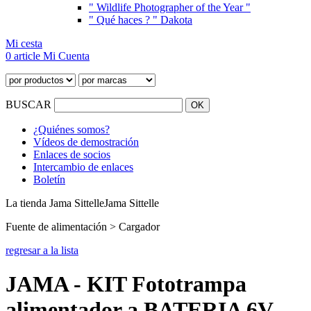
" Wildlife Photographer of the Year "
" Qué haces ? " Dakota
Mi cesta
0 article
Mi Cuenta
BUSCAR
¿Quiénes somos?
Vídeos de demostración
Enlaces de socios
Intercambio de enlaces
Boletín
La tienda Jama Sittelle
Jama Sittelle
Fuente de alimentación > Cargador
regresar a la lista
JAMA - KIT Fototrampa
alimentador a BATERIA 6V,