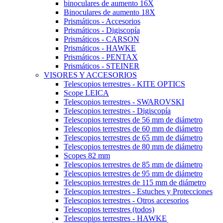
binoculares de aumento 16X
Binoculares de aumento 18X
Prismáticos - Accesorios
Prismáticos - Digiscopía
Prismáticos - CARSON
Prismáticos - HAWKE
Prismáticos - PENTAX
Prismáticos - STEINER
VISORES Y ACCESORIOS
Telescopios terrestres - KITE OPTICS
Scope LEICA
Telescopios terrestres - SWAROVSKI
Telescopios terrestres - Digiscopía
Telescopios terrestres de 56 mm de diámetro
Telescopios terrestres de 60 mm de diámetro
Telescopios terrestres de 65 mm de diámetro
Telescopios terrestres de 80 mm de diámetro
Scopes 82 mm
Telescopios terrestres de 85 mm de diámetro
Telescopios terrestres de 95 mm de diámetro
Telescopios terrestres de 115 mm de diámetro
Telescopios terrestres - Estuches y Protecciones
Telescopios terrestres - Otros accesorios
Telescopios terrestres (todos)
Telescopios terrestres - HAWKE