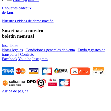
Chouettes cadeaux
de Jama
Nuestros videos de demostración
Suscríbase a nuestro
boletín mensual
Inscribirse
Notas legales
|
Condiciones generales de venta
|
Envío y gastos de
transporte
|
Contacto
Facebook
Youtube
Instagram
Arriba de página