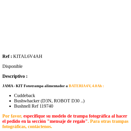
Ref :
KITAL6V4AH
Disponible
Descriptivo :
JAMA - KIT Fototrampa alimentador a
BATERIA 6V, 4.0Ah :
Cuddeback
Bushwhacker (D3N, ROBOT D30 ..)
Bushnell Ref 119740
Por favor,
especifique su modelo de trampa fotográfica al hacer
el pedido en la sección "mensaje de regalo"
. Para otras trampas
fotográficas, contáctenos.