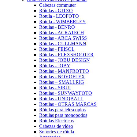
Cabezas commuter
Rótulas - GITZO
Rotula - LEOFOTO
Rotula - WIMBERLEY
Rótulas - BENRO
Rótulas - ACRATECH
Rótulas - ARCA SWISS
Rótulas - CULLMANN
Rótulas - FEISOL
Rótulas - FLEXSHOOTER
Rótulas - JOBU DESIGN
Rótulas - JOBY
Rótulas - MANFROTTO
Rotulas - NOVOFLEX
Rótulas – SMALLRIG
Rótulas - SIRUI
Rótulas - SUNWAYFOTO
Rotulas - UNIQBALL
Rotulas - OTRAS MARCAS
Rótulas para telescopios
Rotulas para monopodos
Rotulas Electricas
Cabezas de vídeo
Soportes de rótula