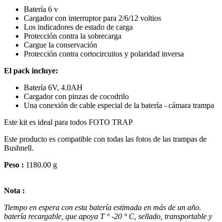
Batería 6 v
Cargador con interruptor para 2/6/12 voltios
Los indicadores de estado de carga
Protección contra la sobrecarga
Cargue la conservación
Protección contra cortocircuitos y polaridad inversa
El pack incluye:
Batería 6V, 4.0AH
Cargador con pinzas de cocodrilo
Una conexión de cable especial de la batería - cámara trampa
Este kit es ideal para todos FOTO TRAP
Este producto es compatible con todas las fotos de las trampas de
Bushnell.
Peso :
1180.00 g
Nota :
Tiempo en espera
con esta batería
estimada en
más de un año
.
batería recargable
, que apoya
T °
-20 °
C
, sellado
,
transportable
y