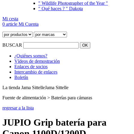
" Wildlife Photographer of the Year "
" Qué haces ? " Dakota
Mi cesta
0 article
Mi Cuenta
BUSCAR
¿Quiénes somos?
Vídeos de demostración
Enlaces de socios
Intercambio de enlaces
Boletín
La tienda Jama Sittelle
Jama Sittelle
Fuente de alimentación > Baterías para cámaras
regresar a la lista
JUPIO Grip batería para
Canon 1100D/1200D