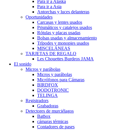
Para ir a Alaska
Para ir a Asia
Antorchas y luces delanteras
Oportunidades
Carcasas y lentes usados
Prismáticos y catalejos usados
Rótulas y placas usadas
Bolsas usadas y almacenamiento
Trípodes y monopies usados
MISCELÁNEAS
TARJETAS DE REGALO
Les Chouettes Burdeos JAMA
El sonido
Micros y parábolas
Micros y parábolas
Micrófonos para Cámaras
BIRDFOX
DODOTRONIC
TELINGA
Registradors
Grabadoras
Detectores de murciélagos
Batbox
cámaras térmicas
Contadores de pases