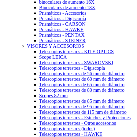
binoculares de aumento 16X
Binoculares de aumento 18X
Prismáticos - Accesorios
Prismáticos - Digiscopía
Prismáticos - CARSON
Prismáticos - HAWKE
Prismáticos - PENTAX
Prismáticos - STEINER
VISORES Y ACCESORIOS
Telescopios terrestres - KITE OPTICS
Scope LEICA
Telescopios terrestres - SWAROVSKI
Telescopios terrestres - Digiscopía
Telescopios terrestres de 56 mm de diámetro
Telescopios terrestres de 60 mm de diámetro
Telescopios terrestres de 65 mm de diámetro
Telescopios terrestres de 80 mm de diámetro
Scopes 82 mm
Telescopios terrestres de 85 mm de diámetro
Telescopios terrestres de 95 mm de diámetro
Telescopios terrestres de 115 mm de diámetro
Telescopios terrestres - Estuches y Protecciones
Telescopios terrestres - Otros accesorios
Telescopios terrestres (todos)
Telescopios terrestres - HAWKE