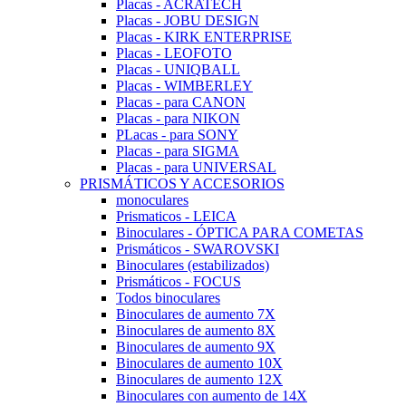
Placas - ACRATECH
Placas - JOBU DESIGN
Placas - KIRK ENTERPRISE
Placas - LEOFOTO
Placas - UNIQBALL
Placas - WIMBERLEY
Placas - para CANON
Placas - para NIKON
PLacas - para SONY
Placas - para SIGMA
Placas - para UNIVERSAL
PRISMÁTICOS Y ACCESORIOS
monoculares
Prismaticos - LEICA
Binoculares - ÓPTICA PARA COMETAS
Prismáticos - SWAROVSKI
Binoculares (estabilizados)
Prismáticos - FOCUS
Todos binoculares
Binoculares de aumento 7X
Binoculares de aumento 8X
Binoculares de aumento 9X
Binoculares de aumento 10X
Binoculares de aumento 12X
Binoculares con aumento de 14X