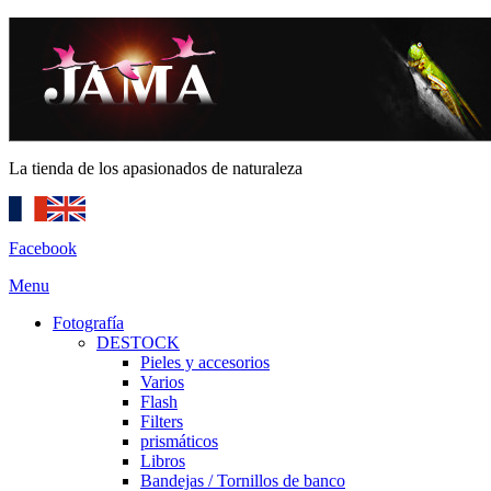
La tienda de los apasionados de naturaleza
Facebook
Menu
Fotografía
DESTOCK
Pieles y accesorios
Varios
Flash
Filters
prismáticos
Libros
Bandejas / Tornillos de banco