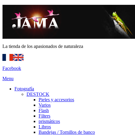
La tienda de los apasionados de naturaleza
Facebook
Menu
Fotografía
DESTOCK
Pieles y accesorios
Varios
Flash
Filters
prismáticos
Libros
Bandejas / Tornillos de banco