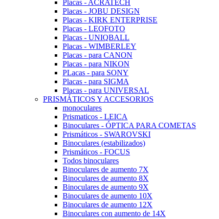
Placas - ACRATECH
Placas - JOBU DESIGN
Placas - KIRK ENTERPRISE
Placas - LEOFOTO
Placas - UNIQBALL
Placas - WIMBERLEY
Placas - para CANON
Placas - para NIKON
PLacas - para SONY
Placas - para SIGMA
Placas - para UNIVERSAL
PRISMÁTICOS Y ACCESORIOS
monoculares
Prismaticos - LEICA
Binoculares - ÓPTICA PARA COMETAS
Prismáticos - SWAROVSKI
Binoculares (estabilizados)
Prismáticos - FOCUS
Todos binoculares
Binoculares de aumento 7X
Binoculares de aumento 8X
Binoculares de aumento 9X
Binoculares de aumento 10X
Binoculares de aumento 12X
Binoculares con aumento de 14X