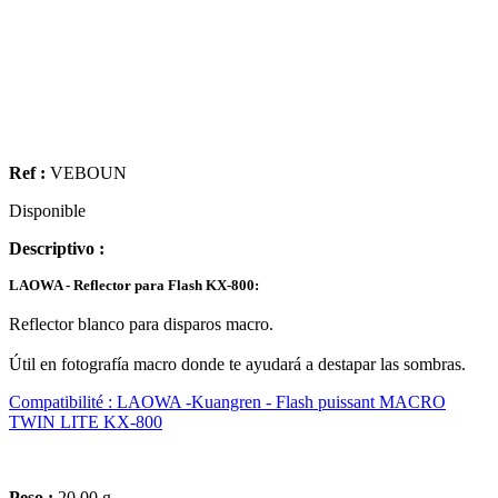
Ref :
VEBOUN
Disponible
Descriptivo :
LAOWA - Reflector para Flash KX-800:
Reflector blanco para disparos macro.
Útil en fotografía macro donde te ayudará a destapar las sombras.
Compatibilité : LAOWA -Kuangren - Flash puissant MACRO
TWIN LITE KX-800
Peso :
20.00 g