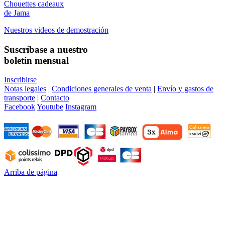
Chouettes cadeaux
de Jama
Nuestros videos de demostración
Suscríbase a nuestro
boletín mensual
Inscribirse
Notas legales
|
Condiciones generales de venta
|
Envío y gastos de
transporte
|
Contacto
Facebook
Youtube
Instagram
Arriba de página