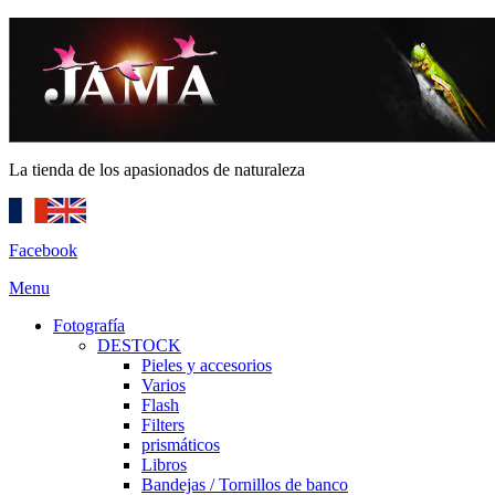
La tienda de los apasionados de naturaleza
Facebook
Menu
Fotografía
DESTOCK
Pieles y accesorios
Varios
Flash
Filters
prismáticos
Libros
Bandejas / Tornillos de banco