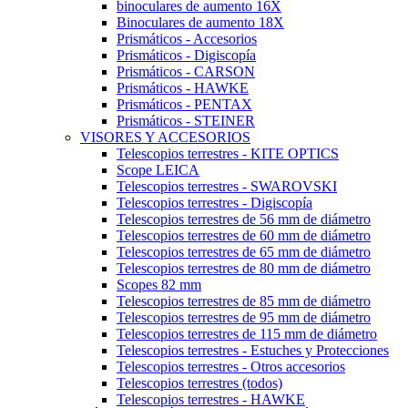
binoculares de aumento 16X
Binoculares de aumento 18X
Prismáticos - Accesorios
Prismáticos - Digiscopía
Prismáticos - CARSON
Prismáticos - HAWKE
Prismáticos - PENTAX
Prismáticos - STEINER
VISORES Y ACCESORIOS
Telescopios terrestres - KITE OPTICS
Scope LEICA
Telescopios terrestres - SWAROVSKI
Telescopios terrestres - Digiscopía
Telescopios terrestres de 56 mm de diámetro
Telescopios terrestres de 60 mm de diámetro
Telescopios terrestres de 65 mm de diámetro
Telescopios terrestres de 80 mm de diámetro
Scopes 82 mm
Telescopios terrestres de 85 mm de diámetro
Telescopios terrestres de 95 mm de diámetro
Telescopios terrestres de 115 mm de diámetro
Telescopios terrestres - Estuches y Protecciones
Telescopios terrestres - Otros accesorios
Telescopios terrestres (todos)
Telescopios terrestres - HAWKE