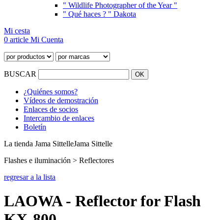
" Wildlife Photographer of the Year "
" Qué haces ? " Dakota
Mi cesta
0 article
Mi Cuenta
BUSCAR
¿Quiénes somos?
Vídeos de demostración
Enlaces de socios
Intercambio de enlaces
Boletín
La tienda Jama Sittelle
Jama Sittelle
Flashes e iluminación > Reflectores
regresar a la lista
LAOWA - Reflector for Flash
KX-800