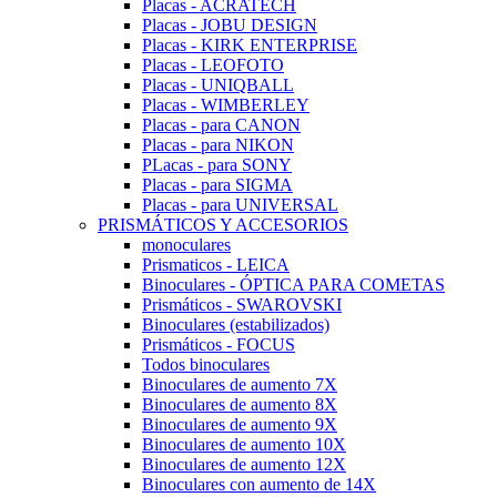
Placas - ACRATECH
Placas - JOBU DESIGN
Placas - KIRK ENTERPRISE
Placas - LEOFOTO
Placas - UNIQBALL
Placas - WIMBERLEY
Placas - para CANON
Placas - para NIKON
PLacas - para SONY
Placas - para SIGMA
Placas - para UNIVERSAL
PRISMÁTICOS Y ACCESORIOS
monoculares
Prismaticos - LEICA
Binoculares - ÓPTICA PARA COMETAS
Prismáticos - SWAROVSKI
Binoculares (estabilizados)
Prismáticos - FOCUS
Todos binoculares
Binoculares de aumento 7X
Binoculares de aumento 8X
Binoculares de aumento 9X
Binoculares de aumento 10X
Binoculares de aumento 12X
Binoculares con aumento de 14X