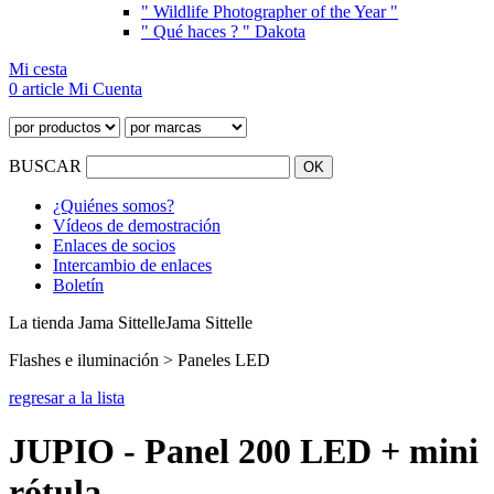
" Wildlife Photographer of the Year "
" Qué haces ? " Dakota
Mi cesta
0 article
Mi Cuenta
BUSCAR
¿Quiénes somos?
Vídeos de demostración
Enlaces de socios
Intercambio de enlaces
Boletín
La tienda Jama Sittelle
Jama Sittelle
Flashes e iluminación > Paneles LED
regresar a la lista
JUPIO - Panel 200 LED + mini
rótula