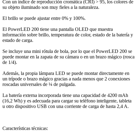
Con un índice de reproducción cromática (CRI) > 95, los colores de
su objeto iluminado son muy fieles a la naturaleza.
El brillo se puede ajustar entre 0% y 100%.
El PowerLED 200 tiene una pantalla OLED que muestra
información sobre brillo, temperatura de color, estado de la batería y
estado de carga.
Se incluye una mini rótula de bola, por lo que el PowerLED 200 se
puede montar en la zapata de su cámara o en un brazo mágico (rosca
de 1/4).
Además, la propia lámpara LED se puede montar directamente en
un trípode o brazo mágico gracias a nada menos que 2 conexiones
roscadas universales de ¼ de pulgada.
La batería externa incorporada tiene una capacidad de 4200 mAh
(16,2 Wh) y es adecuada para cargar su teléfono inteligente, tableta
u otro dispositivo USB con una corriente de carga de hasta 2,4 A.
Características técnicas: