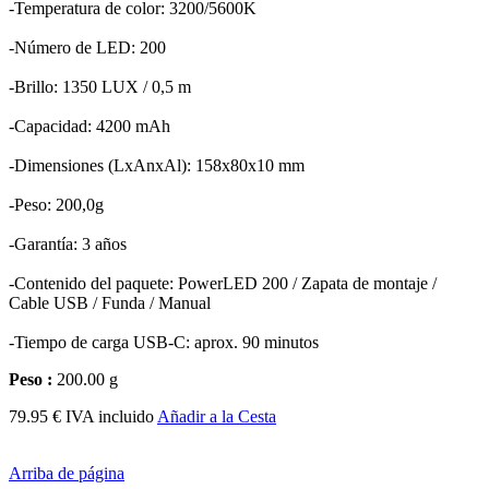
-Temperatura de color: 3200/5600K
-Número de LED: 200
-Brillo: 1350 LUX / 0,5 m
-Capacidad: 4200 mAh
-Dimensiones (LxAnxAl): 158x80x10 mm
-Peso: 200,0g
-Garantía: 3 años
-Contenido del paquete: PowerLED 200 / Zapata de montaje /
Cable USB / Funda / Manual
-Tiempo de carga USB-C: aprox. 90 minutos
Peso :
200.00 g
79.95 € IVA incluido
Añadir a la Cesta
Arriba de página