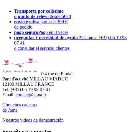
Transporte por colissimo
o punto de relevo
desde 6€70
envío gratis
a partir de 300 €
de pedido
pago seguro
Pago en 3 veces
preguntas ? necesidad de ayuda ?
Llame al (+33) 05 19 98
07 41
o consultar el servicio clientes
574 rue de Pradals
Parc d'activité MILLAU VIADUC
12100 MILLAU FRANCE
Tel: (+33) 05 19 98 07 41
Email:
contact@jama.fr
Chouettes cadeaux
de Jama
Nuestros videos de demostración
Suscríbase a nuestro