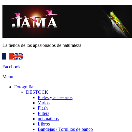
La tienda de los apasionados de naturaleza
Facebook
Menu
Fotografía
DESTOCK
Pieles y accesorios
Varios
Flash
Filters
prismáticos
Libros
Bandejas / Tornillos de banco