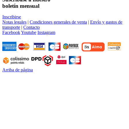
boletín mensual
Inscribirse
Notas legales
|
Condiciones generales de venta
|
Envío y gastos de
transporte
|
Contacto
Facebook
Youtube
Instagram
Arriba de página