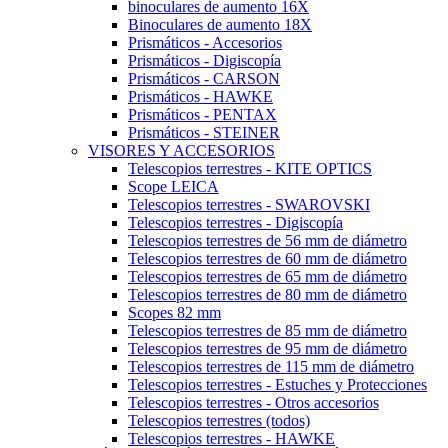
binoculares de aumento 16X
Binoculares de aumento 18X
Prismáticos - Accesorios
Prismáticos - Digiscopía
Prismáticos - CARSON
Prismáticos - HAWKE
Prismáticos - PENTAX
Prismáticos - STEINER
VISORES Y ACCESORIOS
Telescopios terrestres - KITE OPTICS
Scope LEICA
Telescopios terrestres - SWAROVSKI
Telescopios terrestres - Digiscopía
Telescopios terrestres de 56 mm de diámetro
Telescopios terrestres de 60 mm de diámetro
Telescopios terrestres de 65 mm de diámetro
Telescopios terrestres de 80 mm de diámetro
Scopes 82 mm
Telescopios terrestres de 85 mm de diámetro
Telescopios terrestres de 95 mm de diámetro
Telescopios terrestres de 115 mm de diámetro
Telescopios terrestres - Estuches y Protecciones
Telescopios terrestres - Otros accesorios
Telescopios terrestres (todos)
Telescopios terrestres - HAWKE