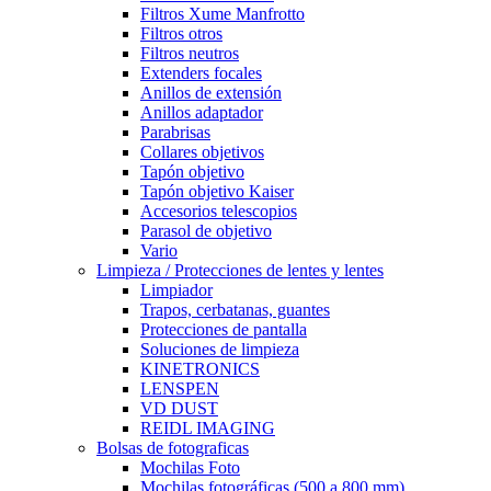
Filtros Xume Manfrotto
Filtros otros
Filtros neutros
Extenders focales
Anillos de extensión
Anillos adaptador
Parabrisas
Collares objetivos
Tapón objetivo
Tapón objetivo Kaiser
Accesorios telescopios
Parasol de objetivo
Vario
Limpieza / Protecciones de lentes y lentes
Limpiador
Trapos, cerbatanas, guantes
Protecciones de pantalla
Soluciones de limpieza
KINETRONICS
LENSPEN
VD DUST
REIDL IMAGING
Bolsas de fotograficas
Mochilas Foto
Mochilas fotográficas (500 a 800 mm)