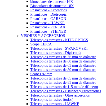
binoculares de aumento 16X
Binoculares de aumento 18X
Prismáticos - Accesorios
Prismáticos - Digiscopía
Prismáticos - CARSON
Prismáticos - HAWKE
Prismáticos - PENTAX
Prismáticos - STEINER
VISORES Y ACCESORIOS
Telescopios terrestres - KITE OPTICS
Scope LEICA
Telescopios terrestres - SWAROVSKI
Telescopios terrestres - Digiscopía
Telescopios terrestres de 56 mm de diámetro
Telescopios terrestres de 60 mm de diámetro
Telescopios terrestres de 65 mm de diámetro
Telescopios terrestres de 80 mm de diámetro
Scopes 82 mm
Telescopios terrestres de 85 mm de diámetro
Telescopios terrestres de 95 mm de diámetro
Telescopios terrestres de 115 mm de diámetro
Telescopios terrestres - Estuches y Protecciones
Telescopios terrestres - Otros accesorios
Telescopios terrestres (todos)
Telescopios terrestres - HAWKE