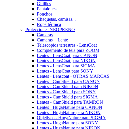
Ghillies
Pantalones
Ponchos
Chaquetas, camisas...
Ropa térmica
Protecciones NEOPRENO
Cámaras
Camaras + Lente
Telescopios terrestres - LensCoat
Complemento de tela para ZOOM
Lentes - LensCoat para CANON
Lentes - LensCoat para NIKON
Lentes - LensCoat para SIGMA
Lentes - LensCoat para SONY
Lentes - Lenscoat - OTRAS MARCAS
Lentes - CamShield para CANON
Lentes - CamShield para NIKON
Lentes - CamShield para SONY
Lentes - CamShield para SIGMA
Lentes - CamShield para TAMRON
Lentes - HugaNature para CANON
Lentes - HugaNature para NIKON
Objetivos - HugaNature para SIGMA
Lentes - HugaNature para SONY
Lentes - HugaNature para NIKON