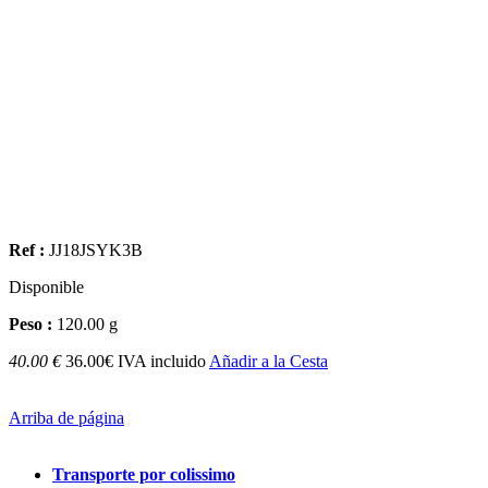
Ref :
JJ18JSYK3B
Disponible
Peso :
120.00 g
40.00 €
36.00€ IVA incluido
Añadir a la Cesta
Arriba de página
Transporte por colissimo