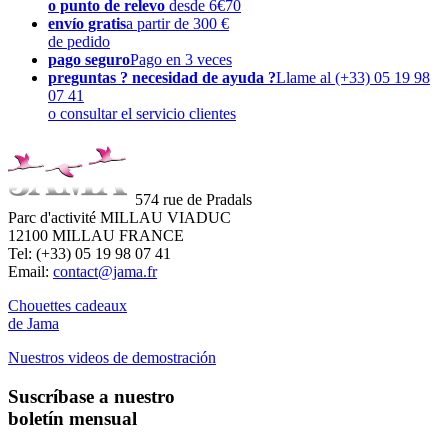
o punto de relevo
desde 6€70
envío gratis
a partir de 300 €
de pedido
pago seguro
Pago en 3 veces
preguntas ? necesidad de ayuda ?
Llame al (+33) 05 19 98
07 41
o consultar el servicio clientes
574 rue de Pradals
Parc d'activité MILLAU VIADUC
12100 MILLAU FRANCE
Tel: (+33) 05 19 98 07 41
Email:
contact@jama.fr
Chouettes cadeaux
de Jama
Nuestros videos de demostración
Suscríbase a nuestro
boletín mensual