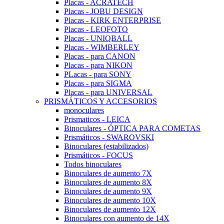
Placas - ACRATECH
Placas - JOBU DESIGN
Placas - KIRK ENTERPRISE
Placas - LEOFOTO
Placas - UNIQBALL
Placas - WIMBERLEY
Placas - para CANON
Placas - para NIKON
PLacas - para SONY
Placas - para SIGMA
Placas - para UNIVERSAL
PRISMÁTICOS Y ACCESORIOS
monoculares
Prismaticos - LEICA
Binoculares - ÓPTICA PARA COMETAS
Prismáticos - SWAROVSKI
Binoculares (estabilizados)
Prismáticos - FOCUS
Todos binoculares
Binoculares de aumento 7X
Binoculares de aumento 8X
Binoculares de aumento 9X
Binoculares de aumento 10X
Binoculares de aumento 12X
Binoculares con aumento de 14X