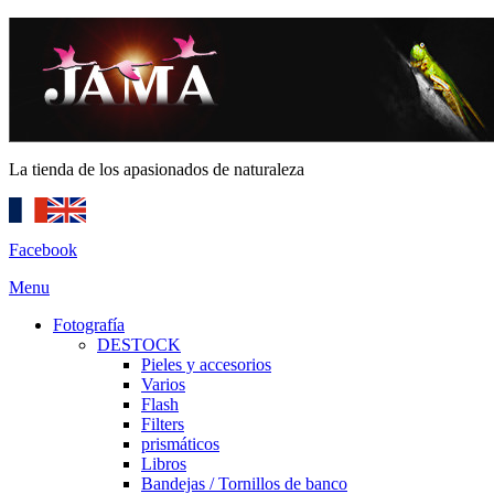
La tienda de los apasionados de naturaleza
Facebook
Menu
Fotografía
DESTOCK
Pieles y accesorios
Varios
Flash
Filters
prismáticos
Libros
Bandejas / Tornillos de banco