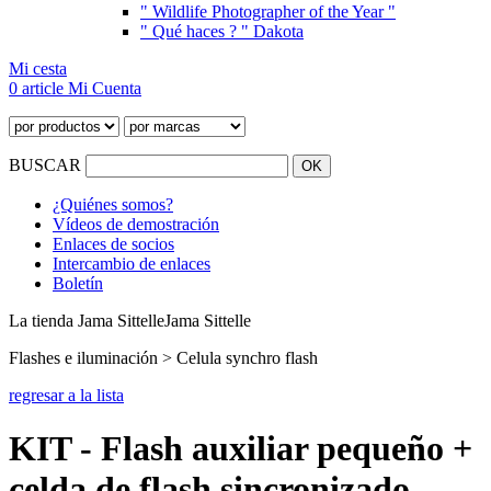
" Wildlife Photographer of the Year "
" Qué haces ? " Dakota
Mi cesta
0 article
Mi Cuenta
BUSCAR
¿Quiénes somos?
Vídeos de demostración
Enlaces de socios
Intercambio de enlaces
Boletín
La tienda Jama Sittelle
Jama Sittelle
Flashes e iluminación > Celula synchro flash
regresar a la lista
KIT - Flash auxiliar pequeño +
celda de flash sincronizado