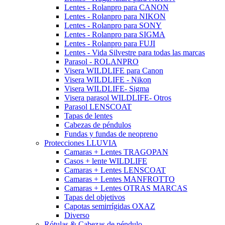
Lentes - Rolanpro para CANON
Lentes - Rolanpro para NIKON
Lentes - Rolanpro para SONY
Lentes - Rolanpro para SIGMA
Lentes - Rolanpro para FUJI
Lentes - Vida Silvestre para todas las marcas
Parasol - ROLANPRO
Visera WILDLIFE para Canon
Visera WILDLIFE - Nikon
Visera WILDLIFE- Sigma
Visera parasol WILDLIFE- Otros
Parasol LENSCOAT
Tapas de lentes
Cabezas de péndulos
Fundas y fundas de neopreno
Protecciones LLUVIA
Camaras + Lentes TRAGOPAN
Casos + lente WILDLIFE
Camaras + Lentes LENSCOAT
Camaras + Lentes MANFROTTO
Camaras + Lentes OTRAS MARCAS
Tapas del objetivos
Capotas semirrígidas OXAZ
Diverso
Rótulas & Cabezas de péndulo