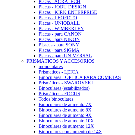
Placas - ACRATECH
Placas - JOBU DESIGN
Placas - KIRK ENTERPRISE
Placas - LEOFOTO
Placas - UNIQBALL
Placas - WIMBERLEY
Placas - para CANON
Placas - para NIKON
PLacas - para SONY
Placas - para SIGMA
Placas - para UNIVERSAL
PRISMÁTICOS Y ACCESORIOS
monoculares
Prismaticos - LEICA
Binoculares - ÓPTICA PARA COMETAS
Prismáticos - SWAROVSKI
Binoculares (estabilizados)
Prismáticos - FOCUS
Todos binoculares
Binoculares de aumento 7X
Binoculares de aumento 8X
Binoculares de aumento 9X
Binoculares de aumento 10X
Binoculares de aumento 12X
Binoculares con aumento de 14X