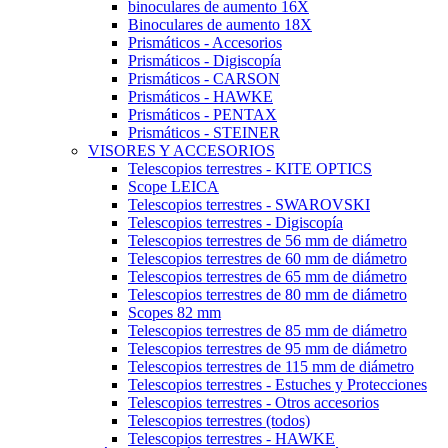
binoculares de aumento 16X
Binoculares de aumento 18X
Prismáticos - Accesorios
Prismáticos - Digiscopía
Prismáticos - CARSON
Prismáticos - HAWKE
Prismáticos - PENTAX
Prismáticos - STEINER
VISORES Y ACCESORIOS
Telescopios terrestres - KITE OPTICS
Scope LEICA
Telescopios terrestres - SWAROVSKI
Telescopios terrestres - Digiscopía
Telescopios terrestres de 56 mm de diámetro
Telescopios terrestres de 60 mm de diámetro
Telescopios terrestres de 65 mm de diámetro
Telescopios terrestres de 80 mm de diámetro
Scopes 82 mm
Telescopios terrestres de 85 mm de diámetro
Telescopios terrestres de 95 mm de diámetro
Telescopios terrestres de 115 mm de diámetro
Telescopios terrestres - Estuches y Protecciones
Telescopios terrestres - Otros accesorios
Telescopios terrestres (todos)
Telescopios terrestres - HAWKE