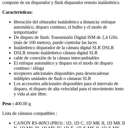
compone de un disparador y flash disparador remoto inalámbrico.
Características:
liberación del obturador inalámbrico a distancia: enfoque
automático, disparo continuo, el bulbo y el modo de
temporizador
De disparo de flash: Transmisión Digital ISM de 2,4 GHz
(más de 100 metros), puede controlar las luces
Inalámbrico disparador de la cámara digital SLR DSLR
DSLR remoto inalámbrico cámara digital SLR
cable de conexión de la cámara intercambiables
El enfoque automático y disparo en el modo de disparo
continuo / ráfaga
receptores adicionales disponibles para desencadenar
múltiples unidades de flash o cámaras SLR
Los accesorios adicionales disponibles para el intervalo de
disparo, el disparo de alta velocidad para el movimiento lento
y vida al aire libre.
Peso :
400.00 g
Lista de cámaras compatibles :
CANON RS-80N3 (PRO) : 1D, 1D C, 1D MK II, 1D MK II