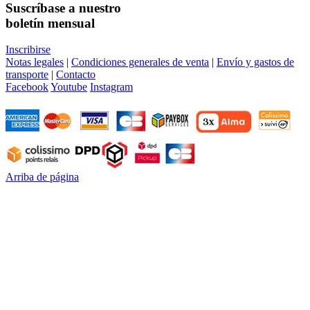
Suscríbase a nuestro
boletín mensual
Inscribirse
Notas legales
|
Condiciones generales de venta
|
Envío y gastos de
transporte
|
Contacto
Facebook
Youtube
Instagram
Arriba de página