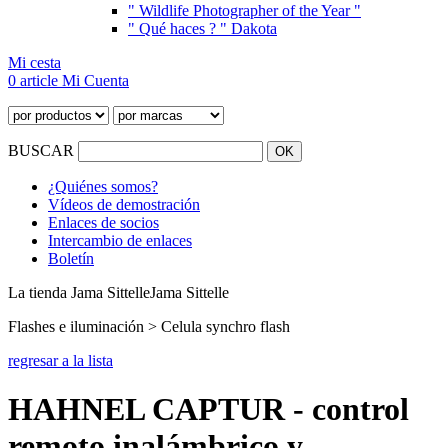
" Wildlife Photographer of the Year "
" Qué haces ? " Dakota
Mi cesta
0 article
Mi Cuenta
BUSCAR
¿Quiénes somos?
Vídeos de demostración
Enlaces de socios
Intercambio de enlaces
Boletín
La tienda Jama Sittelle
Jama Sittelle
Flashes e iluminación > Celula synchro flash
regresar a la lista
HAHNEL CAPTUR - control
remoto inalámbrico y