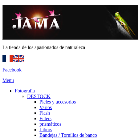
La tienda de los apasionados de naturaleza
Facebook
Menu
Fotografía
DESTOCK
Pieles y accesorios
Varios
Flash
Filters
prismáticos
Libros
Bandejas / Tornillos de banco