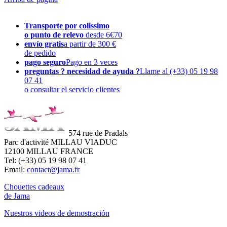
Transporte por colissimo
o punto de relevo
desde 6€70
envío gratis
a partir de 300 €
de pedido
pago seguro
Pago en 3 veces
preguntas ? necesidad de ayuda ?
Llame al (+33) 05 19 98
07 41
o consultar el servicio clientes
574 rue de Pradals
Parc d'activité MILLAU VIADUC
12100 MILLAU FRANCE
Tel: (+33) 05 19 98 07 41
Email:
contact@jama.fr
Chouettes cadeaux
de Jama
Nuestros videos de demostración