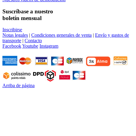
Suscríbase a nuestro
boletín mensual
Inscribirse
Notas legales
|
Condiciones generales de venta
|
Envío y gastos de
transporte
|
Contacto
Facebook
Youtube
Instagram
Arriba de página