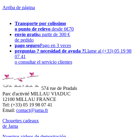
Arriba de página
Transporte por colissimo
o punto de relevo
desde 6€70
envío gratis
a partir de 300 €
de pedido
pago seguro
Pago en 3 veces
preguntas ? necesidad de ayuda ?
Llame al (+33) 05 19 98
07 41
o consultar el servicio clientes
574 rue de Pradals
Parc d'activité MILLAU VIADUC
12100 MILLAU FRANCE
Tel: (+33) 05 19 98 07 41
Email:
contact@jama.fr
Chouettes cadeaux
de Jama
Nuestros videos de demostración