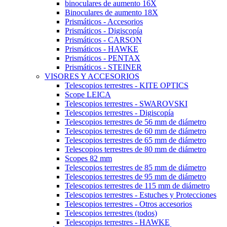
binoculares de aumento 16X
Binoculares de aumento 18X
Prismáticos - Accesorios
Prismáticos - Digiscopía
Prismáticos - CARSON
Prismáticos - HAWKE
Prismáticos - PENTAX
Prismáticos - STEINER
VISORES Y ACCESORIOS
Telescopios terrestres - KITE OPTICS
Scope LEICA
Telescopios terrestres - SWAROVSKI
Telescopios terrestres - Digiscopía
Telescopios terrestres de 56 mm de diámetro
Telescopios terrestres de 60 mm de diámetro
Telescopios terrestres de 65 mm de diámetro
Telescopios terrestres de 80 mm de diámetro
Scopes 82 mm
Telescopios terrestres de 85 mm de diámetro
Telescopios terrestres de 95 mm de diámetro
Telescopios terrestres de 115 mm de diámetro
Telescopios terrestres - Estuches y Protecciones
Telescopios terrestres - Otros accesorios
Telescopios terrestres (todos)
Telescopios terrestres - HAWKE