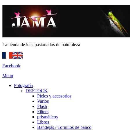
La tienda de los apasionados de naturaleza
Facebook
Menu
Fotografía
DESTOCK
Pieles y accesorios
Varios
Flash
Filters
prismáticos
Libros
Bandejas / Tornillos de banco