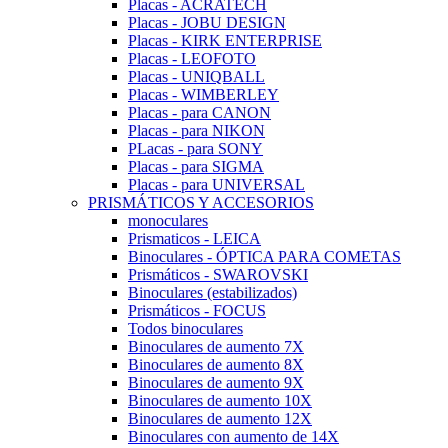
Placas - ACRATECH
Placas - JOBU DESIGN
Placas - KIRK ENTERPRISE
Placas - LEOFOTO
Placas - UNIQBALL
Placas - WIMBERLEY
Placas - para CANON
Placas - para NIKON
PLacas - para SONY
Placas - para SIGMA
Placas - para UNIVERSAL
PRISMÁTICOS Y ACCESORIOS
monoculares
Prismaticos - LEICA
Binoculares - ÓPTICA PARA COMETAS
Prismáticos - SWAROVSKI
Binoculares (estabilizados)
Prismáticos - FOCUS
Todos binoculares
Binoculares de aumento 7X
Binoculares de aumento 8X
Binoculares de aumento 9X
Binoculares de aumento 10X
Binoculares de aumento 12X
Binoculares con aumento de 14X