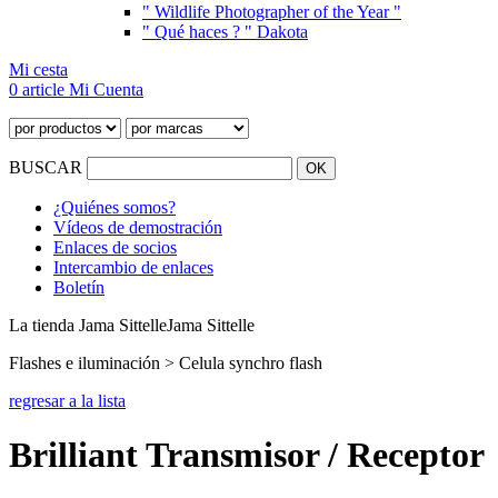
" Wildlife Photographer of the Year "
" Qué haces ? " Dakota
Mi cesta
0 article
Mi Cuenta
BUSCAR
¿Quiénes somos?
Vídeos de demostración
Enlaces de socios
Intercambio de enlaces
Boletín
La tienda Jama Sittelle
Jama Sittelle
Flashes e iluminación > Celula synchro flash
regresar a la lista
Brilliant Transmisor / Receptor