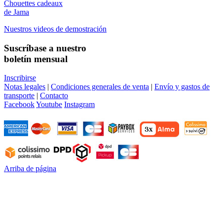
Chouettes cadeaux
de Jama
Nuestros videos de demostración
Suscríbase a nuestro
boletín mensual
Inscribirse
Notas legales
|
Condiciones generales de venta
|
Envío y gastos de
transporte
|
Contacto
Facebook
Youtube
Instagram
Arriba de página