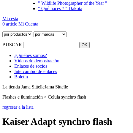
" Wildlife Photographer of the Year "
" Qué haces ? " Dakota
Mi cesta
0 article
Mi Cuenta
BUSCAR
¿Quiénes somos?
Vídeos de demostración
Enlaces de socios
Intercambio de enlaces
Boletín
La tienda Jama Sittelle
Jama Sittelle
Flashes e iluminación > Celula synchro flash
regresar a la lista
Kaiser Adapt synchro flash