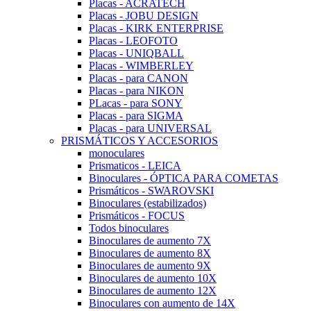
Placas - ACRATECH
Placas - JOBU DESIGN
Placas - KIRK ENTERPRISE
Placas - LEOFOTO
Placas - UNIQBALL
Placas - WIMBERLEY
Placas - para CANON
Placas - para NIKON
PLacas - para SONY
Placas - para SIGMA
Placas - para UNIVERSAL
PRISMÁTICOS Y ACCESORIOS
monoculares
Prismaticos - LEICA
Binoculares - ÓPTICA PARA COMETAS
Prismáticos - SWAROVSKI
Binoculares (estabilizados)
Prismáticos - FOCUS
Todos binoculares
Binoculares de aumento 7X
Binoculares de aumento 8X
Binoculares de aumento 9X
Binoculares de aumento 10X
Binoculares de aumento 12X
Binoculares con aumento de 14X