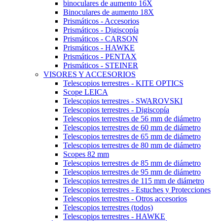
binoculares de aumento 16X
Binoculares de aumento 18X
Prismáticos - Accesorios
Prismáticos - Digiscopía
Prismáticos - CARSON
Prismáticos - HAWKE
Prismáticos - PENTAX
Prismáticos - STEINER
VISORES Y ACCESORIOS
Telescopios terrestres - KITE OPTICS
Scope LEICA
Telescopios terrestres - SWAROVSKI
Telescopios terrestres - Digiscopía
Telescopios terrestres de 56 mm de diámetro
Telescopios terrestres de 60 mm de diámetro
Telescopios terrestres de 65 mm de diámetro
Telescopios terrestres de 80 mm de diámetro
Scopes 82 mm
Telescopios terrestres de 85 mm de diámetro
Telescopios terrestres de 95 mm de diámetro
Telescopios terrestres de 115 mm de diámetro
Telescopios terrestres - Estuches y Protecciones
Telescopios terrestres - Otros accesorios
Telescopios terrestres (todos)
Telescopios terrestres - HAWKE