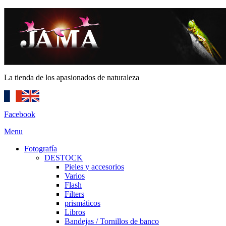
La tienda de los apasionados de naturaleza
Facebook
Menu
Fotografía
DESTOCK
Pieles y accesorios
Varios
Flash
Filters
prismáticos
Libros
Bandejas / Tornillos de banco