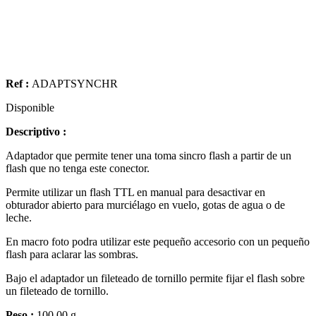
Ref :
ADAPTSYNCHR
Disponible
Descriptivo :
Adaptador que permite tener una toma sincro flash a partir de un
flash que no tenga este conector.
Permite utilizar un flash TTL en manual para desactivar en
obturador abierto para murciélago en vuelo, gotas de agua o de
leche.
En macro foto podra utilizar este pequeño accesorio con un pequeño
flash para aclarar las sombras.
Bajo el adaptador un fileteado de tornillo permite fijar el flash sobre
un fileteado de tornillo.
Peso :
100.00 g