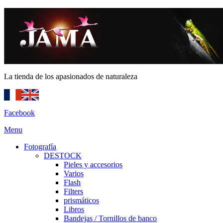
La tienda de los apasionados de naturaleza
Facebook
Menu
Fotografía
DESTOCK
Pieles y accesorios
Varios
Flash
Filters
prismáticos
Libros
Bandejas / Tornillos de banco