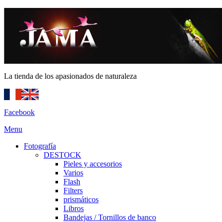
La tienda de los apasionados de naturaleza
Facebook
Menu
Fotografía
DESTOCK
Pieles y accesorios
Varios
Flash
Filters
prismáticos
Libros
Bandejas / Tornillos de banco