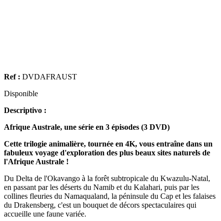
Ref :
DVDAFRAUST
Disponible
Descriptivo :
Afrique Australe, une série en 3 épisodes (3 DVD)
Cette trilogie animalière, tournée en 4K, vous entraîne dans un
fabuleux voyage d'exploration des plus beaux sites naturels de
l'Afrique Australe !
Du Delta de l'Okavango à la forêt subtropicale du Kwazulu-Natal,
en passant par les déserts du Namib et du Kalahari, puis par les
collines fleuries du Namaqualand, la péninsule du Cap et les falaises
du Drakensberg, c'est un bouquet de décors spectaculaires qui
accueille une faune variée.