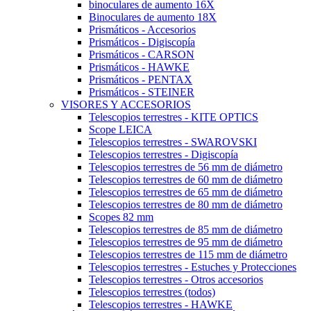
binoculares de aumento 16X
Binoculares de aumento 18X
Prismáticos - Accesorios
Prismáticos - Digiscopía
Prismáticos - CARSON
Prismáticos - HAWKE
Prismáticos - PENTAX
Prismáticos - STEINER
VISORES Y ACCESORIOS
Telescopios terrestres - KITE OPTICS
Scope LEICA
Telescopios terrestres - SWAROVSKI
Telescopios terrestres - Digiscopía
Telescopios terrestres de 56 mm de diámetro
Telescopios terrestres de 60 mm de diámetro
Telescopios terrestres de 65 mm de diámetro
Telescopios terrestres de 80 mm de diámetro
Scopes 82 mm
Telescopios terrestres de 85 mm de diámetro
Telescopios terrestres de 95 mm de diámetro
Telescopios terrestres de 115 mm de diámetro
Telescopios terrestres - Estuches y Protecciones
Telescopios terrestres - Otros accesorios
Telescopios terrestres (todos)
Telescopios terrestres - HAWKE