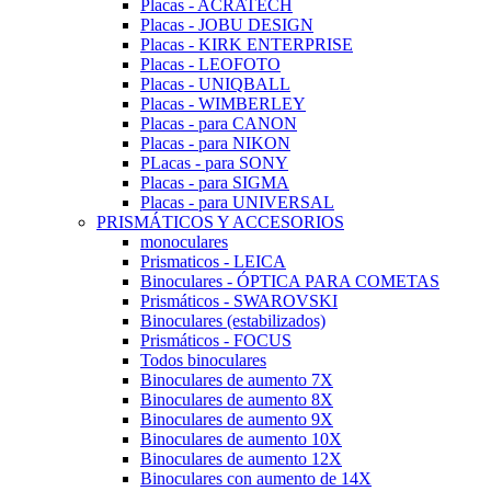
Placas - ACRATECH
Placas - JOBU DESIGN
Placas - KIRK ENTERPRISE
Placas - LEOFOTO
Placas - UNIQBALL
Placas - WIMBERLEY
Placas - para CANON
Placas - para NIKON
PLacas - para SONY
Placas - para SIGMA
Placas - para UNIVERSAL
PRISMÁTICOS Y ACCESORIOS
monoculares
Prismaticos - LEICA
Binoculares - ÓPTICA PARA COMETAS
Prismáticos - SWAROVSKI
Binoculares (estabilizados)
Prismáticos - FOCUS
Todos binoculares
Binoculares de aumento 7X
Binoculares de aumento 8X
Binoculares de aumento 9X
Binoculares de aumento 10X
Binoculares de aumento 12X
Binoculares con aumento de 14X