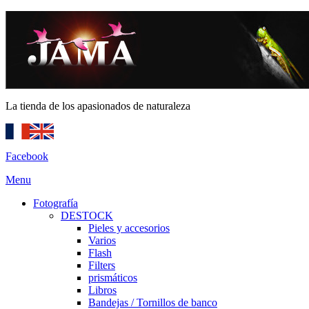
La tienda de los apasionados de naturaleza
Facebook
Menu
Fotografía
DESTOCK
Pieles y accesorios
Varios
Flash
Filters
prismáticos
Libros
Bandejas / Tornillos de banco