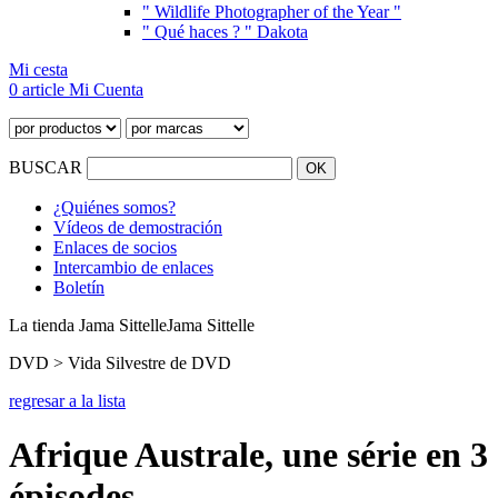
" Wildlife Photographer of the Year "
" Qué haces ? " Dakota
Mi cesta
0 article
Mi Cuenta
BUSCAR
¿Quiénes somos?
Vídeos de demostración
Enlaces de socios
Intercambio de enlaces
Boletín
La tienda Jama Sittelle
Jama Sittelle
DVD > Vida Silvestre de DVD
regresar a la lista
Afrique Australe, une série en 3
épisodes