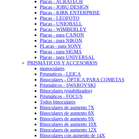
Placas - ACRATECH
Placas - JOBU DESIGN
Placas - KIRK ENTERPRISE
Placas - LEOFOTO
Placas - UNIQBALL
Placas - WIMBERLEY
Placas - para CANON
Placas - para NIKON
PLacas - para SONY
Placas - para SIGMA
Placas - para UNIVERSAL
PRISMÁTICOS Y ACCESORIOS
monoculares
Prismaticos - LEICA
Binoculares - ÓPTICA PARA COMETAS
Prismáticos - SWAROVSKI
Binoculares (estabilizados)
Prismáticos - FOCUS
Todos binoculares
Binoculares de aumento 7X
Binoculares de aumento 8X
Binoculares de aumento 9X
Binoculares de aumento 10X
Binoculares de aumento 12X
Binoculares con aumento de 14X