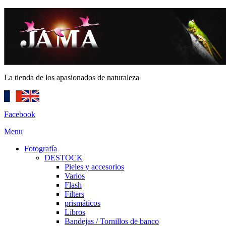
La tienda de los apasionados de naturaleza
Facebook
Menu
Fotografía
DESTOCK
Pieles y accesorios
Varios
Flash
Filters
prismáticos
Libros
Bandejas / Tornillos de banco