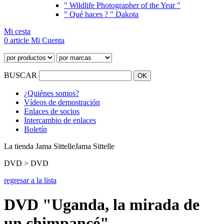
" Wildlife Photographer of the Year "
" Qué haces ? " Dakota
Mi cesta
0 article
Mi Cuenta
BUSCAR
¿Quiénes somos?
Vídeos de demostración
Enlaces de socios
Intercambio de enlaces
Boletín
La tienda Jama Sittelle
Jama Sittelle
DVD > DVD
regresar a la lista
DVD "Uganda, la mirada de
un chimpancé"