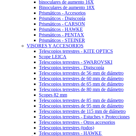
binoculares de aumento 16X
Binoculares de aumento 18X
Prismáticos - Accesorios
Prismáticos - Digiscopía
Prismáticos - CARSON
Prismáticos - HAWKE
Prismáticos - PENTAX
Prismáticos - STEINER
VISORES Y ACCESORIOS
Telescopios terrestres - KITE OPTICS
Scope LEICA
Telescopios terrestres - SWAROVSKI
Telescopios terrestres - Digiscopía
Telescopios terrestres de 56 mm de diámetro
Telescopios terrestres de 60 mm de diámetro
Telescopios terrestres de 65 mm de diámetro
Telescopios terrestres de 80 mm de diámetro
Scopes 82 mm
Telescopios terrestres de 85 mm de diámetro
Telescopios terrestres de 95 mm de diámetro
Telescopios terrestres de 115 mm de diámetro
Telescopios terrestres - Estuches y Protecciones
Telescopios terrestres - Otros accesorios
Telescopios terrestres (todos)
Telescopios terrestres - HAWKE