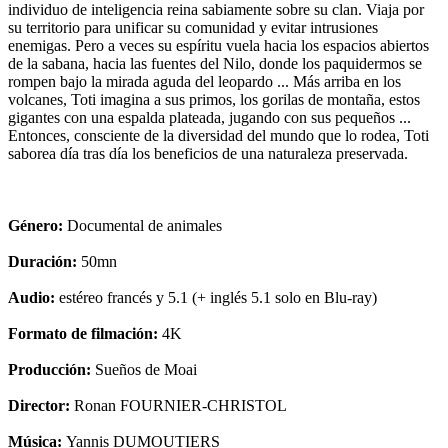
individuo de inteligencia reina sabiamente sobre su clan. Viaja por
su territorio para unificar su comunidad y evitar intrusiones
enemigas. Pero a veces su espíritu vuela hacia los espacios abiertos
de la sabana, hacia las fuentes del Nilo, donde los paquidermos se
rompen bajo la mirada aguda del leopardo ... Más arriba en los
volcanes, Toti imagina a sus primos, los gorilas de montaña, estos
gigantes con una espalda plateada, jugando con sus pequeños ...
Entonces, consciente de la diversidad del mundo que lo rodea, Toti
saborea día tras día los beneficios de una naturaleza preservada.
Género:
Documental de animales
Duración:
50mn
Audio:
estéreo francés y 5.1 (+ inglés 5.1 solo en Blu-ray)
Formato de filmación:
4K
Producción:
Sueños de Moai
Director:
Ronan FOURNIER-CHRISTOL
Música:
Yannis DUMOUTIERS