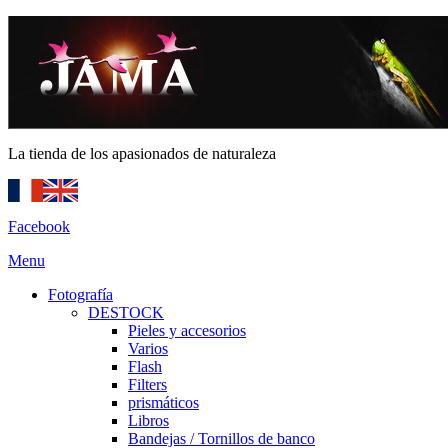
La tienda de los apasionados de naturaleza
Facebook
Menu
Fotografía
DESTOCK
Pieles y accesorios
Varios
Flash
Filters
prismáticos
Libros
Bandejas / Tornillos de banco