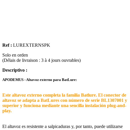
Ref :
LUREXTERNSPK
Solo en orden
(Délais de livraison : 3 à 4 jours ouvrables)
Descriptivo :
APODEMUS - Altavoz externo para BatLure:
Este altavoz externo completa la familia Batlure. El conector de
altavoz se adapta a BatLures con número de serie BL1307001 y
superior y funciona mediante una sencilla instalación plug-and-
play.
El altavoz es resistente a salpicaduras y, por tanto, puede utilizarse