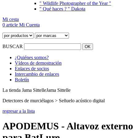
" Wildlife Photographer of the Year "
" Qué haces ? " Dakota
Mi cesta
0 article
Mi Cuenta
BUSCAR
¿Quiénes somos?
Vídeos de demostración
Enlaces de socios
Intercambio de enlaces
Boletín
La tienda Jama Sittelle
Jama Sittelle
Detectores de murciélagos > Señuelo acústico digital
regresar a la lista
APODEMUS - Altavoz externo
para BatLure