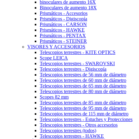
binoculares de aumento 16X
Binoculares de aumento 18X
Prismáticos - Accesorios
Prismáticos - Digiscopía
Prismáticos - CARSON
Prismáticos - HAWKE
Prismáticos - PENTAX
Prismáticos - STEINER
VISORES Y ACCESORIOS
Telescopios terrestres - KITE OPTICS
Scope LEICA
Telescopios terrestres - SWAROVSKI
Telescopios terrestres - Digiscopía
Telescopios terrestres de 56 mm de diámetro
Telescopios terrestres de 60 mm de diámetro
Telescopios terrestres de 65 mm de diámetro
Telescopios terrestres de 80 mm de diámetro
Scopes 82 mm
Telescopios terrestres de 85 mm de diámetro
Telescopios terrestres de 95 mm de diámetro
Telescopios terrestres de 115 mm de diámetro
Telescopios terrestres - Estuches y Protecciones
Telescopios terrestres - Otros accesorios
Telescopios terrestres (todos)
Telescopios terrestres - HAWKE