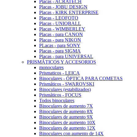
Placas - ACRATECH
Placas - JOBU DESIGN
Placas - KIRK ENTERPRISE
Placas - LEOFOTO
Placas - UNIQBALL
Placas - WIMBERLEY
Placas - para CANON
Placas - para NIKON
PLacas - para SONY
Placas - para SIGMA
Placas - para UNIVERSAL
PRISMÁTICOS Y ACCESORIOS
monoculares
Prismaticos - LEICA
Binoculares - ÓPTICA PARA COMETAS
Prismáticos - SWAROVSKI
Binoculares (estabilizados)
Prismáticos - FOCUS
Todos binoculares
Binoculares de aumento 7X
Binoculares de aumento 8X
Binoculares de aumento 9X
Binoculares de aumento 10X
Binoculares de aumento 12X
Binoculares con aumento de 14X