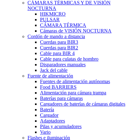
CÁMARAS TÉRMICAS Y DE VISIÓN
NOCTURNA
HIKMICRO
PULSAR
CÁMARA TÉRMICA
Cámaras de VISIÓN NOCTURNA
Cordón de mando a distancia
Cuerdas para BIR3
Cuerdas para BIR2
Cable para BIR 4
Cable para culatas de hombro
Disparadores manuales
Jack del cable
Fuente de alimentación
Fuentes de alimentación autónomas
Food BARRIERS
Alimentación para cámara trampa
Baterías para cámaras
Cargadores de baterías de cámaras digitales
Batería
Cargador
Adaptadores
Pilas y acumuladores
Vario
Flashes e iluminación