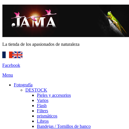
La tienda de los apasionados de naturaleza
Facebook
Menu
Fotografía
DESTOCK
Pieles y accesorios
Varios
Flash
Filters
prismáticos
Libros
Bandejas / Tornillos de banco