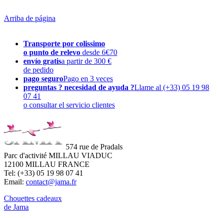
Arriba de página
Transporte por colissimo
o punto de relevo
desde 6€70
envío gratis
a partir de 300 €
de pedido
pago seguro
Pago en 3 veces
preguntas ? necesidad de ayuda ?
Llame al (+33) 05 19 98
07 41
o consultar el servicio clientes
574 rue de Pradals
Parc d'activité MILLAU VIADUC
12100 MILLAU FRANCE
Tel: (+33) 05 19 98 07 41
Email:
contact@jama.fr
Chouettes cadeaux
de Jama