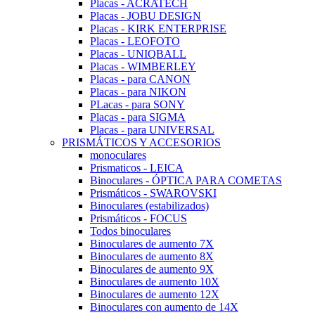
Placas - ACRATECH
Placas - JOBU DESIGN
Placas - KIRK ENTERPRISE
Placas - LEOFOTO
Placas - UNIQBALL
Placas - WIMBERLEY
Placas - para CANON
Placas - para NIKON
PLacas - para SONY
Placas - para SIGMA
Placas - para UNIVERSAL
PRISMÁTICOS Y ACCESORIOS
monoculares
Prismaticos - LEICA
Binoculares - ÓPTICA PARA COMETAS
Prismáticos - SWAROVSKI
Binoculares (estabilizados)
Prismáticos - FOCUS
Todos binoculares
Binoculares de aumento 7X
Binoculares de aumento 8X
Binoculares de aumento 9X
Binoculares de aumento 10X
Binoculares de aumento 12X
Binoculares con aumento de 14X