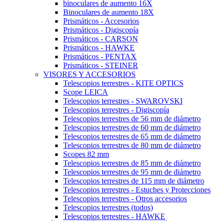
binoculares de aumento 16X
Binoculares de aumento 18X
Prismáticos - Accesorios
Prismáticos - Digiscopía
Prismáticos - CARSON
Prismáticos - HAWKE
Prismáticos - PENTAX
Prismáticos - STEINER
VISORES Y ACCESORIOS
Telescopios terrestres - KITE OPTICS
Scope LEICA
Telescopios terrestres - SWAROVSKI
Telescopios terrestres - Digiscopía
Telescopios terrestres de 56 mm de diámetro
Telescopios terrestres de 60 mm de diámetro
Telescopios terrestres de 65 mm de diámetro
Telescopios terrestres de 80 mm de diámetro
Scopes 82 mm
Telescopios terrestres de 85 mm de diámetro
Telescopios terrestres de 95 mm de diámetro
Telescopios terrestres de 115 mm de diámetro
Telescopios terrestres - Estuches y Protecciones
Telescopios terrestres - Otros accesorios
Telescopios terrestres (todos)
Telescopios terrestres - HAWKE