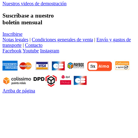
Nuestros videos de demostración
Suscríbase a nuestro
boletín mensual
Inscribirse
Notas legales
|
Condiciones generales de venta
|
Envío y gastos de
transporte
|
Contacto
Facebook
Youtube
Instagram
Arriba de página