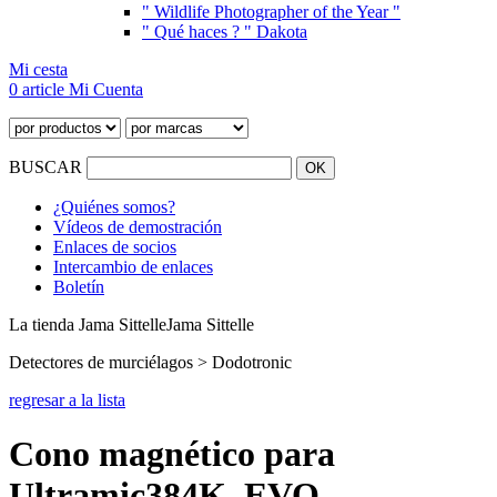
" Wildlife Photographer of the Year "
" Qué haces ? " Dakota
Mi cesta
0 article
Mi Cuenta
BUSCAR
¿Quiénes somos?
Vídeos de demostración
Enlaces de socios
Intercambio de enlaces
Boletín
La tienda Jama Sittelle
Jama Sittelle
Detectores de murciélagos > Dodotronic
regresar a la lista
Cono magnético para
Ultramic384K_EVO