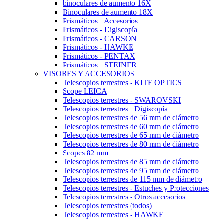
binoculares de aumento 16X
Binoculares de aumento 18X
Prismáticos - Accesorios
Prismáticos - Digiscopía
Prismáticos - CARSON
Prismáticos - HAWKE
Prismáticos - PENTAX
Prismáticos - STEINER
VISORES Y ACCESORIOS
Telescopios terrestres - KITE OPTICS
Scope LEICA
Telescopios terrestres - SWAROVSKI
Telescopios terrestres - Digiscopía
Telescopios terrestres de 56 mm de diámetro
Telescopios terrestres de 60 mm de diámetro
Telescopios terrestres de 65 mm de diámetro
Telescopios terrestres de 80 mm de diámetro
Scopes 82 mm
Telescopios terrestres de 85 mm de diámetro
Telescopios terrestres de 95 mm de diámetro
Telescopios terrestres de 115 mm de diámetro
Telescopios terrestres - Estuches y Protecciones
Telescopios terrestres - Otros accesorios
Telescopios terrestres (todos)
Telescopios terrestres - HAWKE