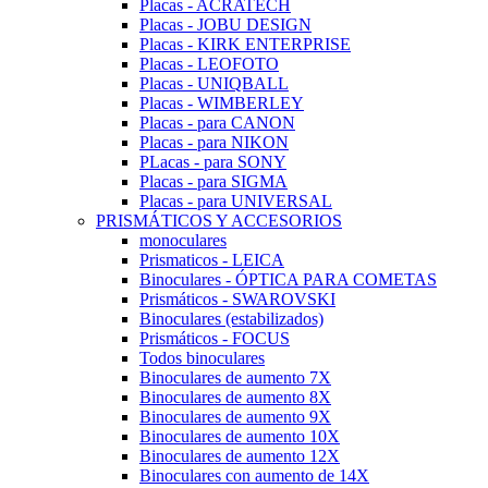
Placas - ACRATECH
Placas - JOBU DESIGN
Placas - KIRK ENTERPRISE
Placas - LEOFOTO
Placas - UNIQBALL
Placas - WIMBERLEY
Placas - para CANON
Placas - para NIKON
PLacas - para SONY
Placas - para SIGMA
Placas - para UNIVERSAL
PRISMÁTICOS Y ACCESORIOS
monoculares
Prismaticos - LEICA
Binoculares - ÓPTICA PARA COMETAS
Prismáticos - SWAROVSKI
Binoculares (estabilizados)
Prismáticos - FOCUS
Todos binoculares
Binoculares de aumento 7X
Binoculares de aumento 8X
Binoculares de aumento 9X
Binoculares de aumento 10X
Binoculares de aumento 12X
Binoculares con aumento de 14X