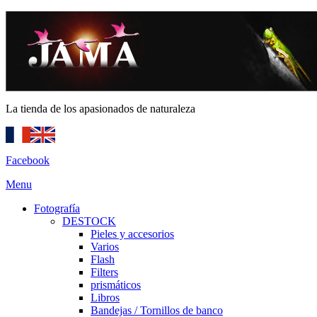
La tienda de los apasionados de naturaleza
Facebook
Menu
Fotografía
DESTOCK
Pieles y accesorios
Varios
Flash
Filters
prismáticos
Libros
Bandejas / Tornillos de banco