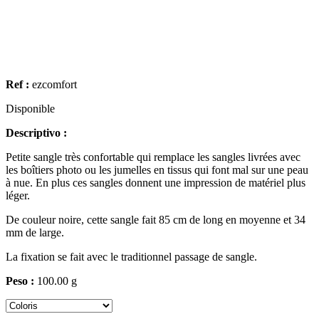
Ref :
ezcomfort
Disponible
Descriptivo :
Petite sangle très confortable qui remplace les sangles livrées avec
les boîtiers photo ou les jumelles en tissus qui font mal sur une peau
à nue. En plus ces sangles donnent une impression de matériel plus
léger.
De couleur noire, cette sangle fait 85 cm de long en moyenne et 34
mm de large.
La fixation se fait avec le traditionnel passage de sangle.
Peso :
100.00 g