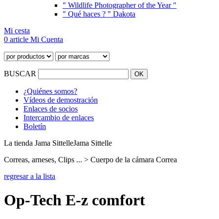
" Wildlife Photographer of the Year "
" Qué haces ? " Dakota
Mi cesta
0 article
Mi Cuenta
BUSCAR
¿Quiénes somos?
Vídeos de demostración
Enlaces de socios
Intercambio de enlaces
Boletín
La tienda Jama Sittelle
Jama Sittelle
Correas, arneses, Clips ... > Cuerpo de la cámara Correa
regresar a la lista
Op-Tech E-z comfort