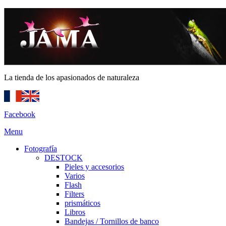
La tienda de los apasionados de naturaleza
Facebook
Menu
Fotografía
DESTOCK
Pieles y accesorios
Varios
Flash
Filters
prismáticos
Libros
Bandejas / Tornillos de banco