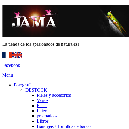
La tienda de los apasionados de naturaleza
Facebook
Menu
Fotografía
DESTOCK
Pieles y accesorios
Varios
Flash
Filters
prismáticos
Libros
Bandejas / Tornillos de banco