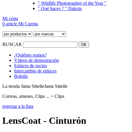
" Wildlife Photographer of the Year "
" Qué haces ? " Dakota
Mi cesta
0 article
Mi Cuenta
BUSCAR
¿Quiénes somos?
Vídeos de demostración
Enlaces de socios
Intercambio de enlaces
Boletín
La tienda Jama Sittelle
Jama Sittelle
Correas, arneses, Clips ... > Clips
regresar a la lista
LensCoat - Cinturón