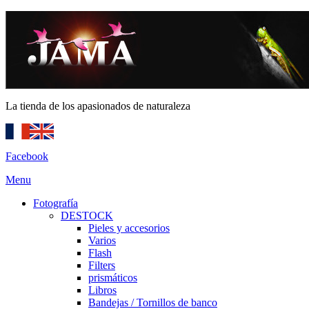
La tienda de los apasionados de naturaleza
Facebook
Menu
Fotografía
DESTOCK
Pieles y accesorios
Varios
Flash
Filters
prismáticos
Libros
Bandejas / Tornillos de banco