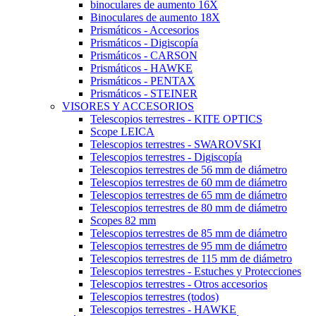
binoculares de aumento 16X
Binoculares de aumento 18X
Prismáticos - Accesorios
Prismáticos - Digiscopía
Prismáticos - CARSON
Prismáticos - HAWKE
Prismáticos - PENTAX
Prismáticos - STEINER
VISORES Y ACCESORIOS
Telescopios terrestres - KITE OPTICS
Scope LEICA
Telescopios terrestres - SWAROVSKI
Telescopios terrestres - Digiscopía
Telescopios terrestres de 56 mm de diámetro
Telescopios terrestres de 60 mm de diámetro
Telescopios terrestres de 65 mm de diámetro
Telescopios terrestres de 80 mm de diámetro
Scopes 82 mm
Telescopios terrestres de 85 mm de diámetro
Telescopios terrestres de 95 mm de diámetro
Telescopios terrestres de 115 mm de diámetro
Telescopios terrestres - Estuches y Protecciones
Telescopios terrestres - Otros accesorios
Telescopios terrestres (todos)
Telescopios terrestres - HAWKE