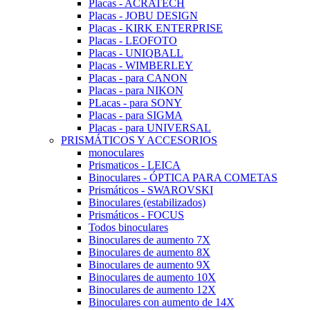
Placas - ACRATECH
Placas - JOBU DESIGN
Placas - KIRK ENTERPRISE
Placas - LEOFOTO
Placas - UNIQBALL
Placas - WIMBERLEY
Placas - para CANON
Placas - para NIKON
PLacas - para SONY
Placas - para SIGMA
Placas - para UNIVERSAL
PRISMÁTICOS Y ACCESORIOS
monoculares
Prismaticos - LEICA
Binoculares - ÓPTICA PARA COMETAS
Prismáticos - SWAROVSKI
Binoculares (estabilizados)
Prismáticos - FOCUS
Todos binoculares
Binoculares de aumento 7X
Binoculares de aumento 8X
Binoculares de aumento 9X
Binoculares de aumento 10X
Binoculares de aumento 12X
Binoculares con aumento de 14X