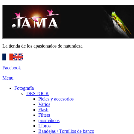
La tienda de los apasionados de naturaleza
Facebook
Menu
Fotografía
DESTOCK
Pieles y accesorios
Varios
Flash
Filters
prismáticos
Libros
Bandejas / Tornillos de banco