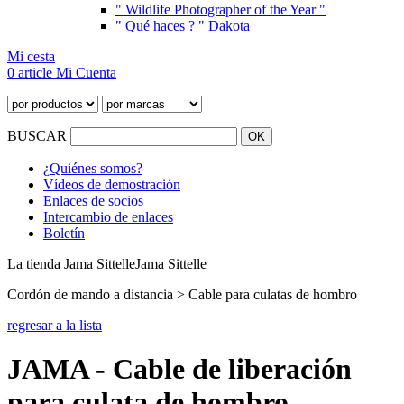
" Wildlife Photographer of the Year "
" Qué haces ? " Dakota
Mi cesta
0 article
Mi Cuenta
BUSCAR
¿Quiénes somos?
Vídeos de demostración
Enlaces de socios
Intercambio de enlaces
Boletín
La tienda Jama Sittelle
Jama Sittelle
Cordón de mando a distancia > Cable para culatas de hombro
regresar a la lista
JAMA - Cable de liberación
para culata de hombro