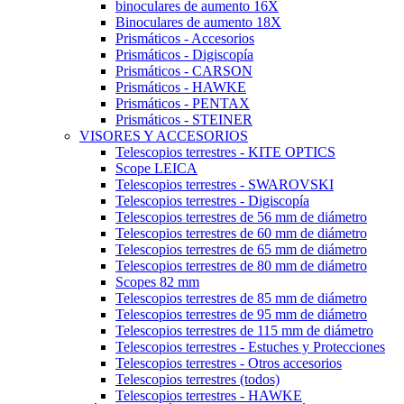
binoculares de aumento 16X
Binoculares de aumento 18X
Prismáticos - Accesorios
Prismáticos - Digiscopía
Prismáticos - CARSON
Prismáticos - HAWKE
Prismáticos - PENTAX
Prismáticos - STEINER
VISORES Y ACCESORIOS
Telescopios terrestres - KITE OPTICS
Scope LEICA
Telescopios terrestres - SWAROVSKI
Telescopios terrestres - Digiscopía
Telescopios terrestres de 56 mm de diámetro
Telescopios terrestres de 60 mm de diámetro
Telescopios terrestres de 65 mm de diámetro
Telescopios terrestres de 80 mm de diámetro
Scopes 82 mm
Telescopios terrestres de 85 mm de diámetro
Telescopios terrestres de 95 mm de diámetro
Telescopios terrestres de 115 mm de diámetro
Telescopios terrestres - Estuches y Protecciones
Telescopios terrestres - Otros accesorios
Telescopios terrestres (todos)
Telescopios terrestres - HAWKE