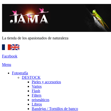
La tienda de los apasionados de naturaleza
Facebook
Menu
Fotografía
DESTOCK
Pieles y accesorios
Varios
Flash
Filters
prismáticos
Libros
Bandejas / Tornillos de banco