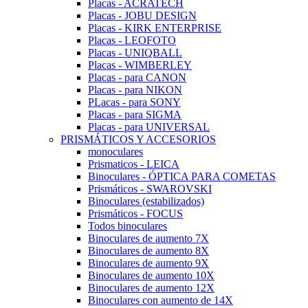
Placas - ACRATECH
Placas - JOBU DESIGN
Placas - KIRK ENTERPRISE
Placas - LEOFOTO
Placas - UNIQBALL
Placas - WIMBERLEY
Placas - para CANON
Placas - para NIKON
PLacas - para SONY
Placas - para SIGMA
Placas - para UNIVERSAL
PRISMÁTICOS Y ACCESORIOS
monoculares
Prismaticos - LEICA
Binoculares - ÓPTICA PARA COMETAS
Prismáticos - SWAROVSKI
Binoculares (estabilizados)
Prismáticos - FOCUS
Todos binoculares
Binoculares de aumento 7X
Binoculares de aumento 8X
Binoculares de aumento 9X
Binoculares de aumento 10X
Binoculares de aumento 12X
Binoculares con aumento de 14X