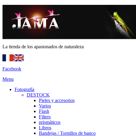
La tienda de los apasionados de naturaleza
Facebook
Menu
Fotografía
DESTOCK
Pieles y accesorios
Varios
Flash
Filters
prismáticos
Libros
Bandejas / Tornillos de banco