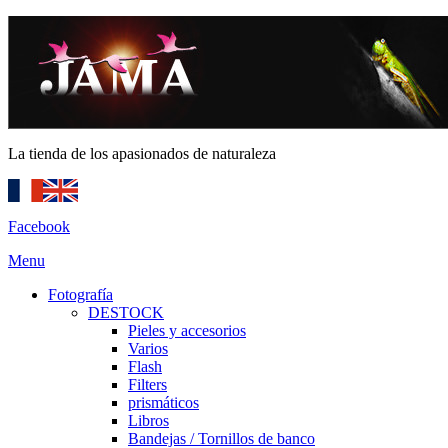
La tienda de los apasionados de naturaleza
Facebook
Menu
Fotografía
DESTOCK
Pieles y accesorios
Varios
Flash
Filters
prismáticos
Libros
Bandejas / Tornillos de banco