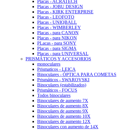
Placas - ACRATECH
Placas - JOBU DESIGN
Placas - KIRK ENTERPRISE
Placas - LEOFOTO
Placas - UNIQBALL
Placas - WIMBERLEY
Placas - para CANON
Placas - para NIKON
PLacas - para SONY
Placas - para SIGMA
Placas - para UNIVERSAL
PRISMÁTICOS Y ACCESORIOS
monoculares
Prismaticos - LEICA
Binoculares - ÓPTICA PARA COMETAS
Prismáticos - SWAROVSKI
Binoculares (estabilizados)
Prismáticos - FOCUS
Todos binoculares
Binoculares de aumento 7X
Binoculares de aumento 8X
Binoculares de aumento 9X
Binoculares de aumento 10X
Binoculares de aumento 12X
Binoculares con aumento de 14X