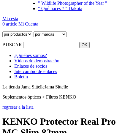
" Wildlife Photographer of the Year "
" Qué haces ? " Dakota
Mi cesta
0 article
Mi Cuenta
BUSCAR
¿Quiénes somos?
Vídeos de demostración
Enlaces de socios
Intercambio de enlaces
Boletín
La tienda Jama Sittelle
Jama Sittelle
Suplementos ópticos > Filtros KENKO
regresar a la lista
KENKO Protector Real Pro
MC Slim 82mm