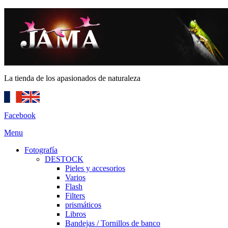
La tienda de los apasionados de naturaleza
Facebook
Menu
Fotografía
DESTOCK
Pieles y accesorios
Varios
Flash
Filters
prismáticos
Libros
Bandejas / Tornillos de banco