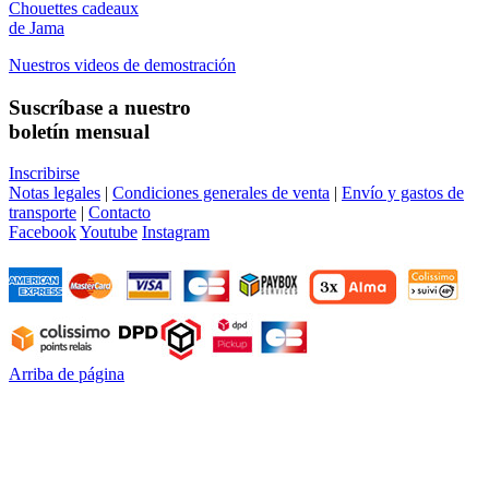
Chouettes cadeaux
de Jama
Nuestros videos de demostración
Suscríbase a nuestro
boletín mensual
Inscribirse
Notas legales
|
Condiciones generales de venta
|
Envío y gastos de
transporte
|
Contacto
Facebook
Youtube
Instagram
Arriba de página