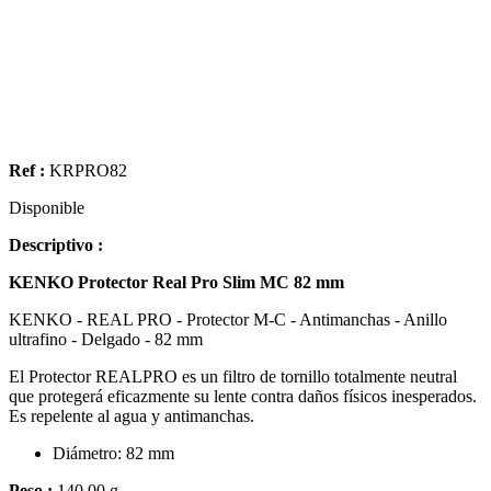
Ref :
KRPRO82
Disponible
Descriptivo :
KENKO Protector Real Pro Slim MC 82 mm
KENKO - REAL PRO - Protector M-C - Antimanchas - Anillo
ultrafino - Delgado - 82 mm
El Protector REALPRO es un filtro de tornillo totalmente neutral
que protegerá eficazmente su lente contra daños físicos inesperados.
Es repelente al agua y antimanchas.
Diámetro: 82 mm
Peso :
140.00 g