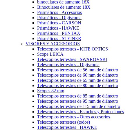
binoculares de aumento 16X
Binoculares de aumento 18X
Prismáticos - Accesorios
Prismáticos - Digiscopía
Prismáticos - CARSON
Prismáticos - HAWKE
Prismáticos - PENTAX
Prismáticos - STEINER
VISORES Y ACCESORIOS
Telescopios terrestres - KITE OPTICS
Scope LEICA
Telescopios terrestres - SWAROVSKI
Telescopios terrestres - Digiscopía
Telescopios terrestres de 56 mm de diámetro
Telescopios terrestres de 60 mm de diámetro
Telescopios terrestres de 65 mm de diámetro
Telescopios terrestres de 80 mm de diámetro
Scopes 82 mm
Telescopios terrestres de 85 mm de diámetro
Telescopios terrestres de 95 mm de diámetro
Telescopios terrestres de 115 mm de diámetro
Telescopios terrestres - Estuches y Protecciones
Telescopios terrestres - Otros accesorios
Telescopios terrestres (todos)
Telescopios terrestres - HAWKE