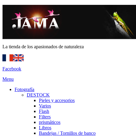
La tienda de los apasionados de naturaleza
Facebook
Menu
Fotografía
DESTOCK
Pieles y accesorios
Varios
Flash
Filters
prismáticos
Libros
Bandejas / Tornillos de banco