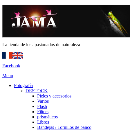
La tienda de los apasionados de naturaleza
Facebook
Menu
Fotografía
DESTOCK
Pieles y accesorios
Varios
Flash
Filters
prismáticos
Libros
Bandejas / Tornillos de banco