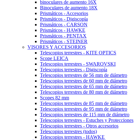
binoculares de aumento 16X
Binoculares de aumento 18X
Prismáticos - Accesorios
Prismáticos - Digiscopía
Prismáticos - CARSON
Prismáticos - HAWKE
Prismáticos - PENTAX
Prismáticos - STEINER
VISORES Y ACCESORIOS
Telescopios terrestres - KITE OPTICS
Scope LEICA
Telescopios terrestres - SWAROVSKI
Telescopios terrestres - Digiscopía
Telescopios terrestres de 56 mm de diámetro
Telescopios terrestres de 60 mm de diámetro
Telescopios terrestres de 65 mm de diámetro
Telescopios terrestres de 80 mm de diámetro
Scopes 82 mm
Telescopios terrestres de 85 mm de diámetro
Telescopios terrestres de 95 mm de diámetro
Telescopios terrestres de 115 mm de diámetro
Telescopios terrestres - Estuches y Protecciones
Telescopios terrestres - Otros accesorios
Telescopios terrestres (todos)
Telescopios terrestres - HAWKE