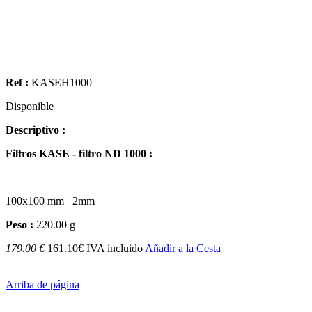
Ref :
KASEH1000
Disponible
Descriptivo :
Filtros KASE - filtro ND 1000 :
100x100 mm 2mm
Peso :
220.00 g
179.00 €
161.10€ IVA incluido
Añadir a la Cesta
Arriba de página