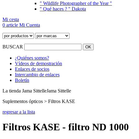
" Wildlife Photographer of the Year "
" Qué haces ? " Dakota
Mi cesta
0 article
Mi Cuenta
BUSCAR
¿Quiénes somos?
Vídeos de demostración
Enlaces de socios
Intercambio de enlaces
Boletín
La tienda Jama Sittelle
Jama Sittelle
Suplementos ópticos > Filtros KASE
regresar a la lista
Filtros KASE - filtro ND 1000