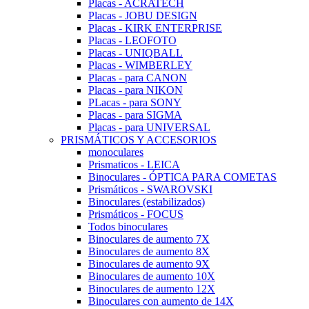
Placas - ACRATECH
Placas - JOBU DESIGN
Placas - KIRK ENTERPRISE
Placas - LEOFOTO
Placas - UNIQBALL
Placas - WIMBERLEY
Placas - para CANON
Placas - para NIKON
PLacas - para SONY
Placas - para SIGMA
Placas - para UNIVERSAL
PRISMÁTICOS Y ACCESORIOS
monoculares
Prismaticos - LEICA
Binoculares - ÓPTICA PARA COMETAS
Prismáticos - SWAROVSKI
Binoculares (estabilizados)
Prismáticos - FOCUS
Todos binoculares
Binoculares de aumento 7X
Binoculares de aumento 8X
Binoculares de aumento 9X
Binoculares de aumento 10X
Binoculares de aumento 12X
Binoculares con aumento de 14X