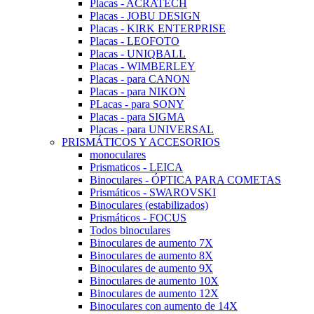
Placas - ACRATECH
Placas - JOBU DESIGN
Placas - KIRK ENTERPRISE
Placas - LEOFOTO
Placas - UNIQBALL
Placas - WIMBERLEY
Placas - para CANON
Placas - para NIKON
PLacas - para SONY
Placas - para SIGMA
Placas - para UNIVERSAL
PRISMÁTICOS Y ACCESORIOS
monoculares
Prismaticos - LEICA
Binoculares - ÓPTICA PARA COMETAS
Prismáticos - SWAROVSKI
Binoculares (estabilizados)
Prismáticos - FOCUS
Todos binoculares
Binoculares de aumento 7X
Binoculares de aumento 8X
Binoculares de aumento 9X
Binoculares de aumento 10X
Binoculares de aumento 12X
Binoculares con aumento de 14X