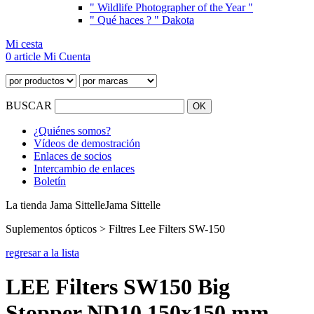
" Wildlife Photographer of the Year "
" Qué haces ? " Dakota
Mi cesta
0 article
Mi Cuenta
BUSCAR
¿Quiénes somos?
Vídeos de demostración
Enlaces de socios
Intercambio de enlaces
Boletín
La tienda Jama Sittelle
Jama Sittelle
Suplementos ópticos > Filtres Lee Filters SW-150
regresar a la lista
LEE Filters SW150 Big
Stopper ND10 150x150 mm