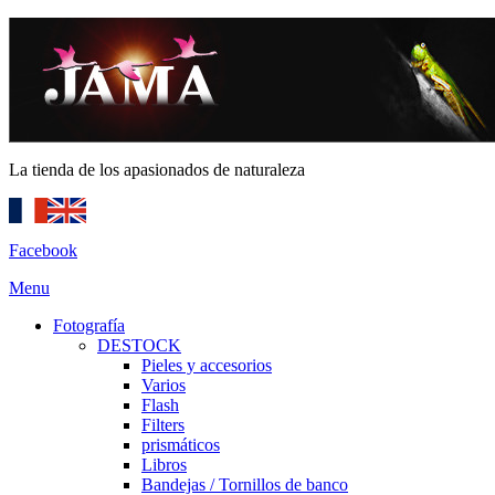
La tienda de los apasionados de naturaleza
Facebook
Menu
Fotografía
DESTOCK
Pieles y accesorios
Varios
Flash
Filters
prismáticos
Libros
Bandejas / Tornillos de banco