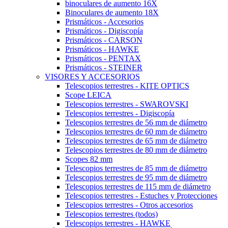
binoculares de aumento 16X
Binoculares de aumento 18X
Prismáticos - Accesorios
Prismáticos - Digiscopía
Prismáticos - CARSON
Prismáticos - HAWKE
Prismáticos - PENTAX
Prismáticos - STEINER
VISORES Y ACCESORIOS
Telescopios terrestres - KITE OPTICS
Scope LEICA
Telescopios terrestres - SWAROVSKI
Telescopios terrestres - Digiscopía
Telescopios terrestres de 56 mm de diámetro
Telescopios terrestres de 60 mm de diámetro
Telescopios terrestres de 65 mm de diámetro
Telescopios terrestres de 80 mm de diámetro
Scopes 82 mm
Telescopios terrestres de 85 mm de diámetro
Telescopios terrestres de 95 mm de diámetro
Telescopios terrestres de 115 mm de diámetro
Telescopios terrestres - Estuches y Protecciones
Telescopios terrestres - Otros accesorios
Telescopios terrestres (todos)
Telescopios terrestres - HAWKE