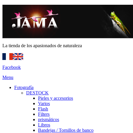
La tienda de los apasionados de naturaleza
Facebook
Menu
Fotografía
DESTOCK
Pieles y accesorios
Varios
Flash
Filters
prismáticos
Libros
Bandejas / Tornillos de banco