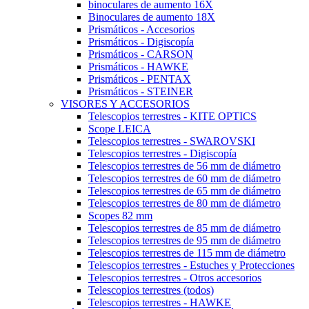
binoculares de aumento 16X
Binoculares de aumento 18X
Prismáticos - Accesorios
Prismáticos - Digiscopía
Prismáticos - CARSON
Prismáticos - HAWKE
Prismáticos - PENTAX
Prismáticos - STEINER
VISORES Y ACCESORIOS
Telescopios terrestres - KITE OPTICS
Scope LEICA
Telescopios terrestres - SWAROVSKI
Telescopios terrestres - Digiscopía
Telescopios terrestres de 56 mm de diámetro
Telescopios terrestres de 60 mm de diámetro
Telescopios terrestres de 65 mm de diámetro
Telescopios terrestres de 80 mm de diámetro
Scopes 82 mm
Telescopios terrestres de 85 mm de diámetro
Telescopios terrestres de 95 mm de diámetro
Telescopios terrestres de 115 mm de diámetro
Telescopios terrestres - Estuches y Protecciones
Telescopios terrestres - Otros accesorios
Telescopios terrestres (todos)
Telescopios terrestres - HAWKE