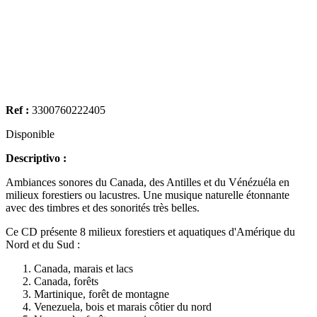
Ref :
3300760222405
Disponible
Descriptivo :
Ambiances sonores du Canada, des Antilles et du Vénézuéla en
milieux forestiers ou lacustres. Une musique naturelle étonnante
avec des timbres et des sonorités très belles.
Ce CD présente 8 milieux forestiers et aquatiques d'Amérique du
Nord et du Sud :
Canada, marais et lacs
Canada, forêts
Martinique, forêt de montagne
Venezuela, bois et marais côtier du nord