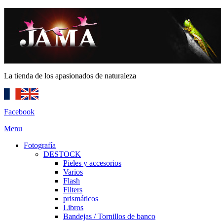
La tienda de los apasionados de naturaleza
Facebook
Menu
Fotografía
DESTOCK
Pieles y accesorios
Varios
Flash
Filters
prismáticos
Libros
Bandejas / Tornillos de banco