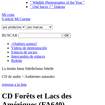
" Wildlife Photographer of the Year "
" Qué haces ? " Dakota
Mi cesta
0 article
Mi Cuenta
BUSCAR
¿Quiénes somos?
Vídeos de demostración
Enlaces de socios
Intercambio de enlaces
Boletín
La tienda Jama Sittelle
Jama Sittelle
CD de audio > Ambientes naturales
regresar a la lista
CD Forêts et Lacs des
Amériques (FA640)