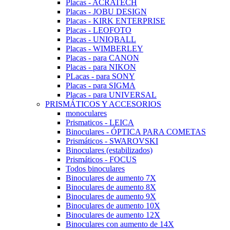
Placas - ACRATECH
Placas - JOBU DESIGN
Placas - KIRK ENTERPRISE
Placas - LEOFOTO
Placas - UNIQBALL
Placas - WIMBERLEY
Placas - para CANON
Placas - para NIKON
PLacas - para SONY
Placas - para SIGMA
Placas - para UNIVERSAL
PRISMÁTICOS Y ACCESORIOS
monoculares
Prismaticos - LEICA
Binoculares - ÓPTICA PARA COMETAS
Prismáticos - SWAROVSKI
Binoculares (estabilizados)
Prismáticos - FOCUS
Todos binoculares
Binoculares de aumento 7X
Binoculares de aumento 8X
Binoculares de aumento 9X
Binoculares de aumento 10X
Binoculares de aumento 12X
Binoculares con aumento de 14X