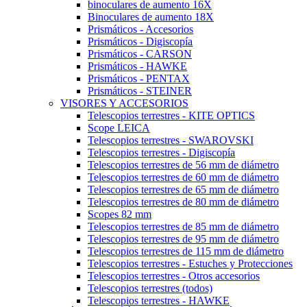
binoculares de aumento 16X
Binoculares de aumento 18X
Prismáticos - Accesorios
Prismáticos - Digiscopía
Prismáticos - CARSON
Prismáticos - HAWKE
Prismáticos - PENTAX
Prismáticos - STEINER
VISORES Y ACCESORIOS
Telescopios terrestres - KITE OPTICS
Scope LEICA
Telescopios terrestres - SWAROVSKI
Telescopios terrestres - Digiscopía
Telescopios terrestres de 56 mm de diámetro
Telescopios terrestres de 60 mm de diámetro
Telescopios terrestres de 65 mm de diámetro
Telescopios terrestres de 80 mm de diámetro
Scopes 82 mm
Telescopios terrestres de 85 mm de diámetro
Telescopios terrestres de 95 mm de diámetro
Telescopios terrestres de 115 mm de diámetro
Telescopios terrestres - Estuches y Protecciones
Telescopios terrestres - Otros accesorios
Telescopios terrestres (todos)
Telescopios terrestres - HAWKE