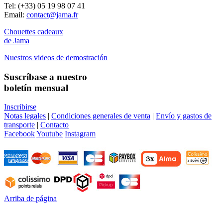
Tel: (+33) 05 19 98 07 41
Email:
contact@jama.fr
Chouettes cadeaux
de Jama
Nuestros videos de demostración
Suscríbase a nuestro
boletín mensual
Inscribirse
Notas legales
|
Condiciones generales de venta
|
Envío y gastos de
transporte
|
Contacto
Facebook
Youtube
Instagram
Arriba de página