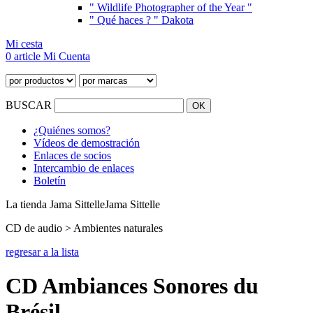
" Wildlife Photographer of the Year "
" Qué haces ? " Dakota
Mi cesta
0 article
Mi Cuenta
BUSCAR
¿Quiénes somos?
Vídeos de demostración
Enlaces de socios
Intercambio de enlaces
Boletín
La tienda Jama Sittelle
Jama Sittelle
CD de audio > Ambientes naturales
regresar a la lista
CD Ambiances Sonores du
Brésil