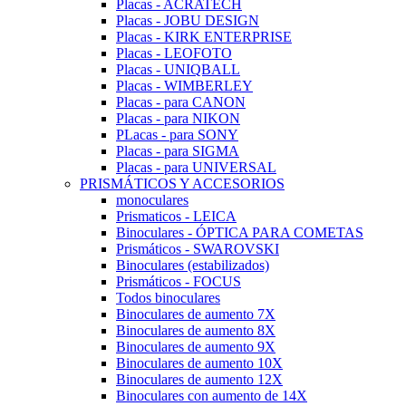
Placas - ACRATECH
Placas - JOBU DESIGN
Placas - KIRK ENTERPRISE
Placas - LEOFOTO
Placas - UNIQBALL
Placas - WIMBERLEY
Placas - para CANON
Placas - para NIKON
PLacas - para SONY
Placas - para SIGMA
Placas - para UNIVERSAL
PRISMÁTICOS Y ACCESORIOS
monoculares
Prismaticos - LEICA
Binoculares - ÓPTICA PARA COMETAS
Prismáticos - SWAROVSKI
Binoculares (estabilizados)
Prismáticos - FOCUS
Todos binoculares
Binoculares de aumento 7X
Binoculares de aumento 8X
Binoculares de aumento 9X
Binoculares de aumento 10X
Binoculares de aumento 12X
Binoculares con aumento de 14X