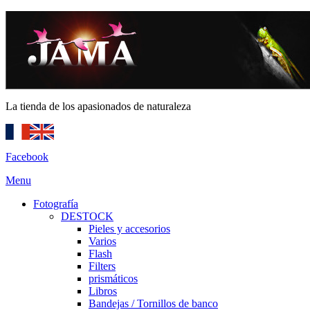
La tienda de los apasionados de naturaleza
Facebook
Menu
Fotografía
DESTOCK
Pieles y accesorios
Varios
Flash
Filters
prismáticos
Libros
Bandejas / Tornillos de banco