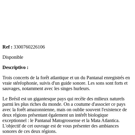
Ref :
3300760226106
Disponible
Descriptivo :
Trois concerts de la forêt atlantique et un du Pantanal enregistrés en
vraie stéréophonie, suivis d'un guide sonore. Les sons sont forts et
sauvages, notamment avec les singes hurleurs.
Le Brésil est un gigantesque pays qui recèle des milieux naturels
parmi les plus riches du monde. On a coutume d'associer ce pays
avec la forêt amazonnienne, mais on oublie souvent l'existence de
deux régions présentant également un intérêt biologique
exceptionnel : le Pantanal Matogrossense et la Mata Atlantica.
L'objectif de cet ouvrage est de vous présenter des ambiances
sonores de ces deux régions.