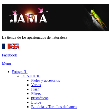
La tienda de los apasionados de naturaleza
Facebook
Menu
Fotografía
DESTOCK
Pieles y accesorios
Varios
Flash
Filters
prismáticos
Libros
Bandejas / Tornillos de banco