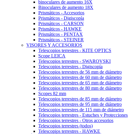
binoculares de aumento 16X
Binoculares de aumento 18X
Prismáticos - Accesorios
Prismáticos - Digiscopía
Prismáticos - CARSON
Prismáticos - HAWKE
Prismáticos - PENTAX
Prismáticos - STEINER
VISORES Y ACCESORIOS
Telescopios terrestres - KITE OPTICS
Scope LEICA
Telescopios terrestres - SWAROVSKI
Telescopios terrestres - Digiscopía
Telescopios terrestres de 56 mm de diámetro
Telescopios terrestres de 60 mm de diámetro
Telescopios terrestres de 65 mm de diámetro
Telescopios terrestres de 80 mm de diámetro
Scopes 82 mm
Telescopios terrestres de 85 mm de diámetro
Telescopios terrestres de 95 mm de diámetro
Telescopios terrestres de 115 mm de diámetro
Telescopios terrestres - Estuches y Protecciones
Telescopios terrestres - Otros accesorios
Telescopios terrestres (todos)
Telescopios terrestres - HAWKE