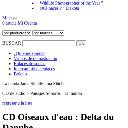
" Wildlife Photographer of the Year "
" Qué haces ? " Dakota
Mi cesta
0 article
Mi Cuenta
BUSCAR
¿Quiénes somos?
Vídeos de demostración
Enlaces de socios
Intercambio de enlaces
Boletín
La tienda Jama Sittelle
Jama Sittelle
CD de audio > Paisajes Sonoros - El mundo
regresar a la lista
CD Oiseaux d'eau : Delta du
Danube