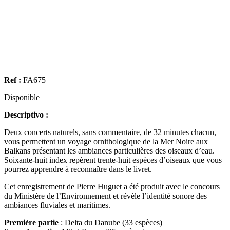
Ref :
FA675
Disponible
Descriptivo :
Deux concerts naturels, sans commentaire, de 32 minutes chacun,
vous permettent un voyage ornithologique de la Mer Noire aux
Balkans présentant les ambiances particulières des oiseaux d’eau.
Soixante-huit index repèrent trente-huit espèces d’oiseaux que vous
pourrez apprendre à reconnaître dans le livret.
Cet enregistrement de Pierre Huguet a été produit avec le concours
du Ministère de l’Environnement et révèle l’identité sonore des
ambiances fluviales et maritimes.
Première partie
: Delta du Danube (33 espèces)