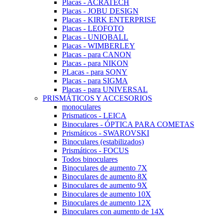
Placas - ACRATECH
Placas - JOBU DESIGN
Placas - KIRK ENTERPRISE
Placas - LEOFOTO
Placas - UNIQBALL
Placas - WIMBERLEY
Placas - para CANON
Placas - para NIKON
PLacas - para SONY
Placas - para SIGMA
Placas - para UNIVERSAL
PRISMÁTICOS Y ACCESORIOS
monoculares
Prismaticos - LEICA
Binoculares - ÓPTICA PARA COMETAS
Prismáticos - SWAROVSKI
Binoculares (estabilizados)
Prismáticos - FOCUS
Todos binoculares
Binoculares de aumento 7X
Binoculares de aumento 8X
Binoculares de aumento 9X
Binoculares de aumento 10X
Binoculares de aumento 12X
Binoculares con aumento de 14X