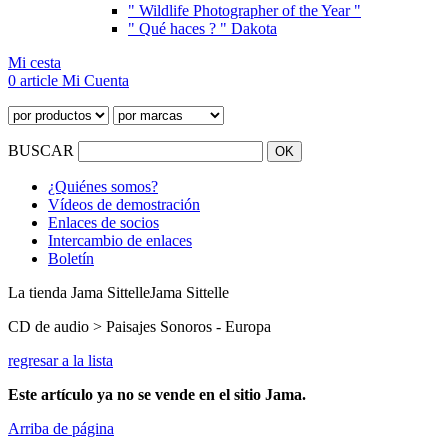
" Wildlife Photographer of the Year "
" Qué haces ? " Dakota
Mi cesta
0 article
Mi Cuenta
BUSCAR
¿Quiénes somos?
Vídeos de demostración
Enlaces de socios
Intercambio de enlaces
Boletín
La tienda Jama Sittelle
Jama Sittelle
CD de audio > Paisajes Sonoros - Europa
regresar a la lista
Este artículo ya no se vende en el sitio Jama.
Arriba de página