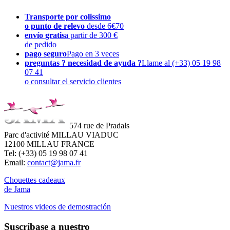
Transporte por colissimo
o punto de relevo
desde 6€70
envío gratis
a partir de 300 €
de pedido
pago seguro
Pago en 3 veces
preguntas ? necesidad de ayuda ?
Llame al (+33) 05 19 98
07 41
o consultar el servicio clientes
574 rue de Pradals
Parc d'activité MILLAU VIADUC
12100 MILLAU FRANCE
Tel: (+33) 05 19 98 07 41
Email:
contact@jama.fr
Chouettes cadeaux
de Jama
Nuestros videos de demostración
Suscríbase a nuestro