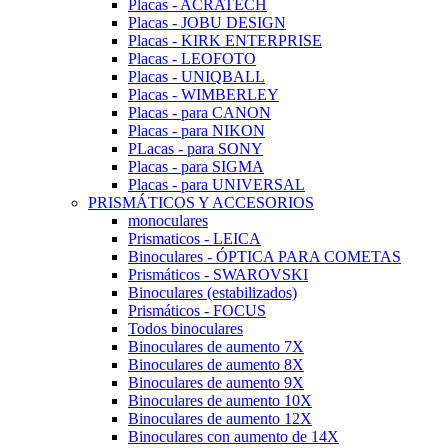
Placas - ACRATECH
Placas - JOBU DESIGN
Placas - KIRK ENTERPRISE
Placas - LEOFOTO
Placas - UNIQBALL
Placas - WIMBERLEY
Placas - para CANON
Placas - para NIKON
PLacas - para SONY
Placas - para SIGMA
Placas - para UNIVERSAL
PRISMÁTICOS Y ACCESORIOS
monoculares
Prismaticos - LEICA
Binoculares - ÓPTICA PARA COMETAS
Prismáticos - SWAROVSKI
Binoculares (estabilizados)
Prismáticos - FOCUS
Todos binoculares
Binoculares de aumento 7X
Binoculares de aumento 8X
Binoculares de aumento 9X
Binoculares de aumento 10X
Binoculares de aumento 12X
Binoculares con aumento de 14X