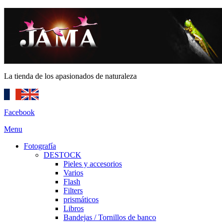
La tienda de los apasionados de naturaleza
Facebook
Menu
Fotografía
DESTOCK
Pieles y accesorios
Varios
Flash
Filters
prismáticos
Libros
Bandejas / Tornillos de banco