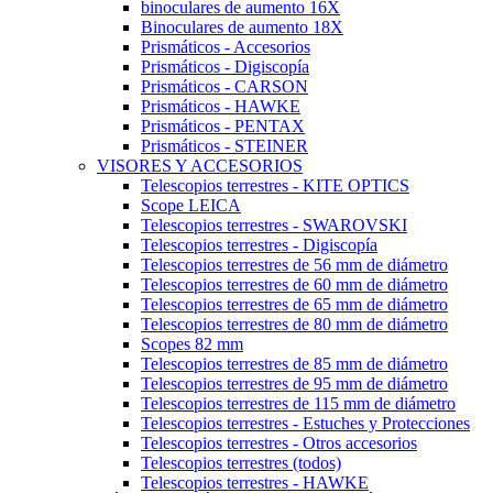
binoculares de aumento 16X
Binoculares de aumento 18X
Prismáticos - Accesorios
Prismáticos - Digiscopía
Prismáticos - CARSON
Prismáticos - HAWKE
Prismáticos - PENTAX
Prismáticos - STEINER
VISORES Y ACCESORIOS
Telescopios terrestres - KITE OPTICS
Scope LEICA
Telescopios terrestres - SWAROVSKI
Telescopios terrestres - Digiscopía
Telescopios terrestres de 56 mm de diámetro
Telescopios terrestres de 60 mm de diámetro
Telescopios terrestres de 65 mm de diámetro
Telescopios terrestres de 80 mm de diámetro
Scopes 82 mm
Telescopios terrestres de 85 mm de diámetro
Telescopios terrestres de 95 mm de diámetro
Telescopios terrestres de 115 mm de diámetro
Telescopios terrestres - Estuches y Protecciones
Telescopios terrestres - Otros accesorios
Telescopios terrestres (todos)
Telescopios terrestres - HAWKE