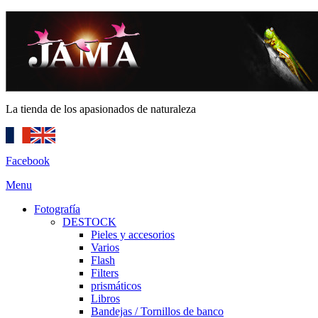
La tienda de los apasionados de naturaleza
Facebook
Menu
Fotografía
DESTOCK
Pieles y accesorios
Varios
Flash
Filters
prismáticos
Libros
Bandejas / Tornillos de banco