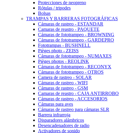
Protecciones de neopreno
Rótulas / tripodes
Bolsas
TRAMPAS Y BARRERAS FOTOGRÁFICAS
Cámaras de rastreo - ESTANDAR
Camaras de reastro - PAQUETE
Cámaras de fototrampeo - BROWNING
Cámaras de fototrampeo - GARDEPRO
Fototrampas - BUSHNELL
Pièges photo - ZEISS
Cámaras de fototrampeo - NUMAXES
Pièges photos - REOLINK
Cámaras de fototrampeo - RECONYX
Cámaras de fototrampeo - OTROS
Camera de rastreo - SOLAR
Cámaras de rastreo - WIFI
Cámaras de rastreo - GSM
Camaras de reastro - CAJA ANTIRROBO
Cámaras de rastreo - ACCESORIOS
Cámaras para aves
Cámaras de rastreo para cámaras SLR
Barrera infrarroja
Disparadores alámbricos
Desencadenadores de radio
Activadores de sonido