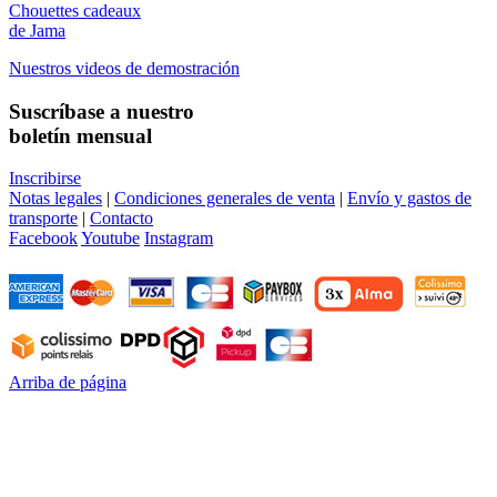
Chouettes cadeaux
de Jama
Nuestros videos de demostración
Suscríbase a nuestro
boletín mensual
Inscribirse
Notas legales
|
Condiciones generales de venta
|
Envío y gastos de
transporte
|
Contacto
Facebook
Youtube
Instagram
Arriba de página