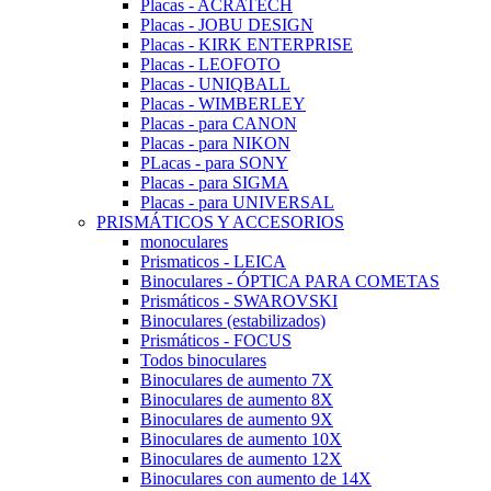
Placas - ACRATECH
Placas - JOBU DESIGN
Placas - KIRK ENTERPRISE
Placas - LEOFOTO
Placas - UNIQBALL
Placas - WIMBERLEY
Placas - para CANON
Placas - para NIKON
PLacas - para SONY
Placas - para SIGMA
Placas - para UNIVERSAL
PRISMÁTICOS Y ACCESORIOS
monoculares
Prismaticos - LEICA
Binoculares - ÓPTICA PARA COMETAS
Prismáticos - SWAROVSKI
Binoculares (estabilizados)
Prismáticos - FOCUS
Todos binoculares
Binoculares de aumento 7X
Binoculares de aumento 8X
Binoculares de aumento 9X
Binoculares de aumento 10X
Binoculares de aumento 12X
Binoculares con aumento de 14X