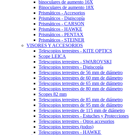
binoculares de aumento 16X
Binoculares de aumento 18X
Prismáticos - Accesorios
Prismáticos - Digiscopía
Prismáticos - CARSON
Prismáticos - HAWKE
Prismáticos - PENTAX
Prismáticos - STEINER
VISORES Y ACCESORIOS
Telescopios terrestres - KITE OPTICS
Scope LEICA
Telescopios terrestres - SWAROVSKI
Telescopios terrestres - Digiscopía
Telescopios terrestres de 56 mm de diámetro
Telescopios terrestres de 60 mm de diámetro
Telescopios terrestres de 65 mm de diámetro
Telescopios terrestres de 80 mm de diámetro
Scopes 82 mm
Telescopios terrestres de 85 mm de diámetro
Telescopios terrestres de 95 mm de diámetro
Telescopios terrestres de 115 mm de diámetro
Telescopios terrestres - Estuches y Protecciones
Telescopios terrestres - Otros accesorios
Telescopios terrestres (todos)
Telescopios terrestres - HAWKE