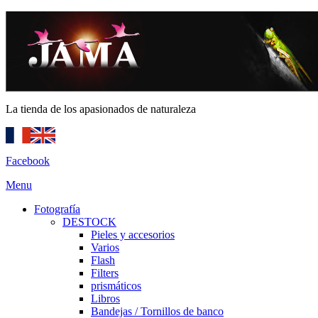
La tienda de los apasionados de naturaleza
Facebook
Menu
Fotografía
DESTOCK
Pieles y accesorios
Varios
Flash
Filters
prismáticos
Libros
Bandejas / Tornillos de banco