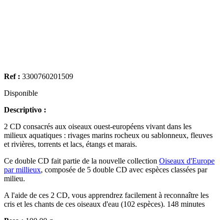
Ref :
3300760201509
Disponible
Descriptivo :
2 CD consacrés aux oiseaux ouest-européens vivant dans les
milieux aquatiques : rivages marins rocheux ou sablonneux, fleuves
et rivières, torrents et lacs, étangs et marais.
Ce double CD fait partie de la nouvelle collection
Oiseaux d'Europe
par millieux
, composée de 5 double CD avec espèces classées par
milieu.
A l'aide de ces 2 CD, vous apprendrez facilement à reconnaître les
cris et les chants de ces oiseaux d'eau (102 espèces). 148 minutes