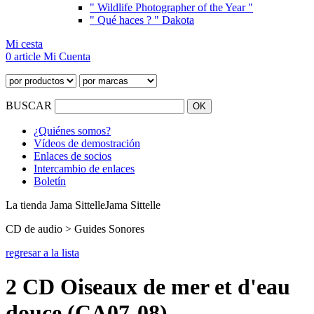
" Wildlife Photographer of the Year "
" Qué haces ? " Dakota
Mi cesta
0 article
Mi Cuenta
BUSCAR
¿Quiénes somos?
Vídeos de demostración
Enlaces de socios
Intercambio de enlaces
Boletín
La tienda Jama Sittelle
Jama Sittelle
CD de audio > Guides Sonores
regresar a la lista
2 CD Oiseaux de mer et d'eau
douce (CA07-08)