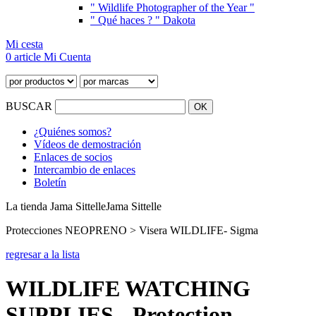
" Wildlife Photographer of the Year "
" Qué haces ? " Dakota
Mi cesta
0 article
Mi Cuenta
BUSCAR
¿Quiénes somos?
Vídeos de demostración
Enlaces de socios
Intercambio de enlaces
Boletín
La tienda Jama Sittelle
Jama Sittelle
Protecciones NEOPRENO > Visera WILDLIFE- Sigma
regresar a la lista
WILDLIFE WATCHING
SUPPLIES - Protection