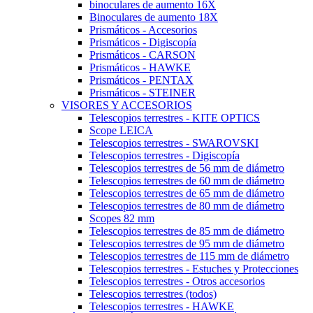
binoculares de aumento 16X
Binoculares de aumento 18X
Prismáticos - Accesorios
Prismáticos - Digiscopía
Prismáticos - CARSON
Prismáticos - HAWKE
Prismáticos - PENTAX
Prismáticos - STEINER
VISORES Y ACCESORIOS
Telescopios terrestres - KITE OPTICS
Scope LEICA
Telescopios terrestres - SWAROVSKI
Telescopios terrestres - Digiscopía
Telescopios terrestres de 56 mm de diámetro
Telescopios terrestres de 60 mm de diámetro
Telescopios terrestres de 65 mm de diámetro
Telescopios terrestres de 80 mm de diámetro
Scopes 82 mm
Telescopios terrestres de 85 mm de diámetro
Telescopios terrestres de 95 mm de diámetro
Telescopios terrestres de 115 mm de diámetro
Telescopios terrestres - Estuches y Protecciones
Telescopios terrestres - Otros accesorios
Telescopios terrestres (todos)
Telescopios terrestres - HAWKE