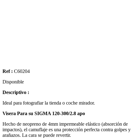
Ref :
C60204
Disponible
Descriptivo :
Ideal para
fotografiar la
tienda o
coche
mirador.
Visera Para su SIGMA
120-300/2.8
apo
Hecho de
neopreno
de 4mm
impermeable
elástico (
absorción de
impactos
)
,
el camuflaje
es
una protección perfecta
contra golpes y
arañazos.
La cara
se puede revertir.