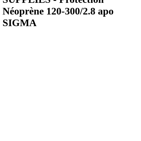
Néoprène 120-300/2.8 apo
SIGMA