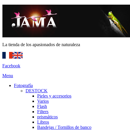
La tienda de los apasionados de naturaleza
Facebook
Menu
Fotografía
DESTOCK
Pieles y accesorios
Varios
Flash
Filters
prismáticos
Libros
Bandejas / Tornillos de banco