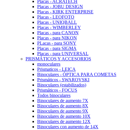
Placas - ACRATECH
Placas - JOBU DESIGN
Placas - KIRK ENTERPRISE
Placas - LEOFOTO
Placas - UNIQBALL
Placas - WIMBERLEY
Placas - para CANON
Placas - para NIKON
PLacas - para SONY
Placas - para SIGMA
Placas - para UNIVERSAL
PRISMÁTICOS Y ACCESORIOS
monoculares
Prismaticos - LEICA
Binoculares - ÓPTICA PARA COMETAS
Prismáticos - SWAROVSKI
Binoculares (estabilizados)
Prismáticos - FOCUS
Todos binoculares
Binoculares de aumento 7X
Binoculares de aumento 8X
Binoculares de aumento 9X
Binoculares de aumento 10X
Binoculares de aumento 12X
Binoculares con aumento de 14X