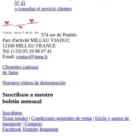
07 41
o consultar el servicio clientes
574 rue de Pradals
Parc d'activité MILLAU VIADUC
12100 MILLAU FRANCE
Tel: (+33) 05 19 98 07 41
Email:
contact@jama.fr
Chouettes cadeaux
de Jama
Nuestros videos de demostración
Suscríbase a nuestro
boletín mensual
Inscribirse
Notas legales
|
Condiciones generales de venta
|
Envío y gastos de
transporte
|
Contacto
Facebook
Youtube
Instagram