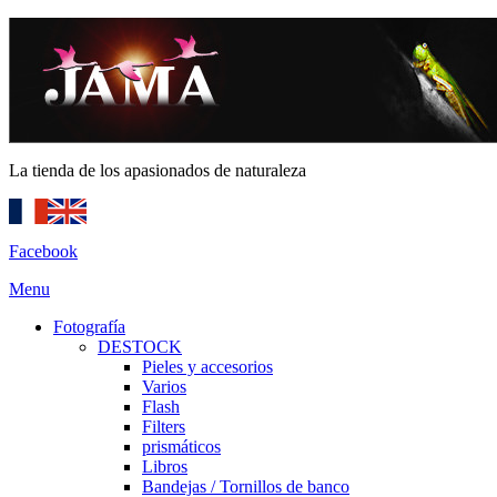
La tienda de los apasionados de naturaleza
Facebook
Menu
Fotografía
DESTOCK
Pieles y accesorios
Varios
Flash
Filters
prismáticos
Libros
Bandejas / Tornillos de banco