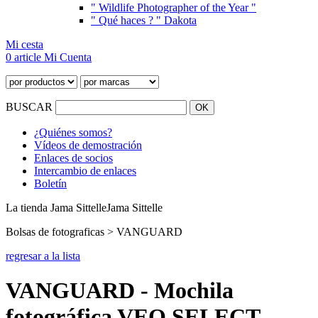
" Wildlife Photographer of the Year "
" Qué haces ? " Dakota
Mi cesta
0 article
Mi Cuenta
BUSCAR
¿Quiénes somos?
Vídeos de demostración
Enlaces de socios
Intercambio de enlaces
Boletín
La tienda Jama Sittelle
Jama Sittelle
Bolsas de fotograficas > VANGUARD
regresar a la lista
VANGUARD - Mochila
fotográfica VEO SELECT