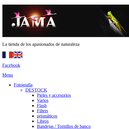
La tienda de los apasionados de naturaleza
Facebook
Menu
Fotografía
DESTOCK
Pieles y accesorios
Varios
Flash
Filters
prismáticos
Libros
Bandejas / Tornillos de banco