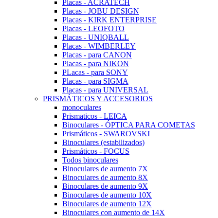
Placas - ACRATECH
Placas - JOBU DESIGN
Placas - KIRK ENTERPRISE
Placas - LEOFOTO
Placas - UNIQBALL
Placas - WIMBERLEY
Placas - para CANON
Placas - para NIKON
PLacas - para SONY
Placas - para SIGMA
Placas - para UNIVERSAL
PRISMÁTICOS Y ACCESORIOS
monoculares
Prismaticos - LEICA
Binoculares - ÓPTICA PARA COMETAS
Prismáticos - SWAROVSKI
Binoculares (estabilizados)
Prismáticos - FOCUS
Todos binoculares
Binoculares de aumento 7X
Binoculares de aumento 8X
Binoculares de aumento 9X
Binoculares de aumento 10X
Binoculares de aumento 12X
Binoculares con aumento de 14X