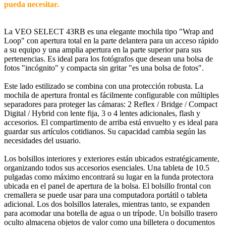
pueda necesitar.
La VEO SELECT 43RB es una elegante mochila tipo "Wrap and
Loop" con apertura total en la parte delantera para un acceso rápido
a su equipo y una amplia apertura en la parte superior para sus
pertenencias. Es ideal para los fotógrafos que desean una bolsa de
fotos "incógnito" y compacta sin gritar "es una bolsa de fotos".
Este lado estilizado se combina con una protección robusta. La
mochila de apertura frontal es fácilmente configurable con múltiples
separadores para proteger las cámaras: 2 Reflex / Bridge / Compact
Digital / Hybrid con lente fija, 3 o 4 lentes adicionales, flash y
accesorios. El compartimento de arriba está envuelto y es ideal para
guardar sus artículos cotidianos. Su capacidad cambia según las
necesidades del usuario.
Los bolsillos interiores y exteriores están ubicados estratégicamente,
organizando todos sus accesorios esenciales. Una tableta de 10.5
pulgadas como máximo encontrará su lugar en la funda protectora
ubicada en el panel de apertura de la bolsa. El bolsillo frontal con
cremallera se puede usar para una computadora portátil o tableta
adicional. Los dos bolsillos laterales, mientras tanto, se expanden
para acomodar una botella de agua o un trípode. Un bolsillo trasero
oculto almacena objetos de valor como una billetera o documentos