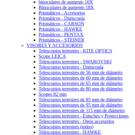
binoculares de aumento 16X
Binoculares de aumento 18X
Prismáticos - Accesorios
Prismáticos - Digiscopía
Prismáticos - CARSON
Prismáticos - HAWKE
Prismáticos - PENTAX
Prismáticos - STEINER
VISORES Y ACCESORIOS
Telescopios terrestres - KITE OPTICS
Scope LEICA
Telescopios terrestres - SWAROVSKI
Telescopios terrestres - Digiscopía
Telescopios terrestres de 56 mm de diámetro
Telescopios terrestres de 60 mm de diámetro
Telescopios terrestres de 65 mm de diámetro
Telescopios terrestres de 80 mm de diámetro
Scopes 82 mm
Telescopios terrestres de 85 mm de diámetro
Telescopios terrestres de 95 mm de diámetro
Telescopios terrestres de 115 mm de diámetro
Telescopios terrestres - Estuches y Protecciones
Telescopios terrestres - Otros accesorios
Telescopios terrestres (todos)
Telescopios terrestres - HAWKE