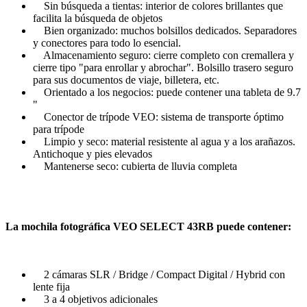
Sin búsqueda a tientas: interior de colores brillantes que
facilita la búsqueda de objetos
Bien organizado: muchos bolsillos dedicados. Separadores
y conectores para todo lo esencial.
Almacenamiento seguro: cierre completo con cremallera y
cierre tipo "para enrollar y abrochar". Bolsillo trasero seguro
para sus documentos de viaje, billetera, etc.
Orientado a los negocios: puede contener una tableta de 9.7
"
Conector de trípode VEO: sistema de transporte óptimo
para trípode
Limpio y seco: material resistente al agua y a los arañazos.
Antichoque y pies elevados
Mantenerse seco: cubierta de lluvia completa
La mochila fotográfica VEO SELECT 43RB puede contener:
2 cámaras SLR / Bridge / Compact Digital / Hybrid con
lente fija
3 a 4 objetivos adicionales